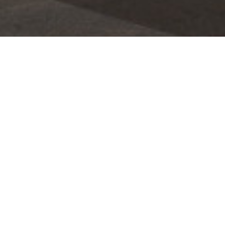
Kies jouw kleur