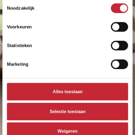
Toestemmingsselectie
Noodzakelijk
Kaprun
Voorkeuren
Landelijk met een warme uitstraling
Statistieken
Marketing
Alles toestaan
Selectie toestaan
Weigeren