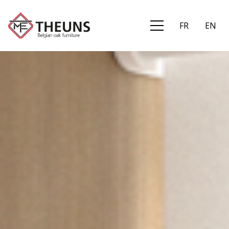
FR
EN