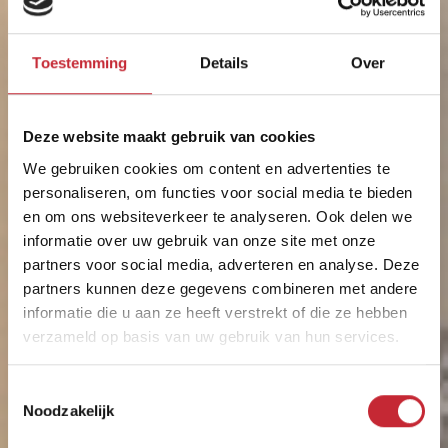
Toestemming
Details
Over
Deze website maakt gebruik van cookies
We gebruiken cookies om content en advertenties te
personaliseren, om functies voor social media te bieden
en om ons websiteverkeer te analyseren. Ook delen we
informatie over uw gebruik van onze site met onze
partners voor social media, adverteren en analyse. Deze
partners kunnen deze gegevens combineren met andere
informatie die u aan ze heeft verstrekt of die ze hebben
verzameld op basis van uw gebruik van hun services.
Linio
Toestemmingsselectie
Noodzakelijk
Bekroond met 'Best of Belgium' door Meubelbeurs
Brussel.