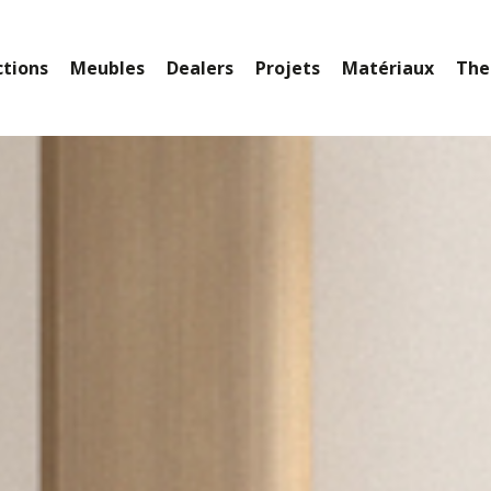
ctions
Meubles
Dealers
Projets
Matériaux
The