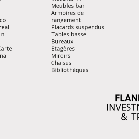
Meubles bar
Armoires de
co
rangement
real
Placards suspendus
un
Tables basse
Bureaux
Carte
Etagères
na
Miroirs
Chaises
Bibliothèques