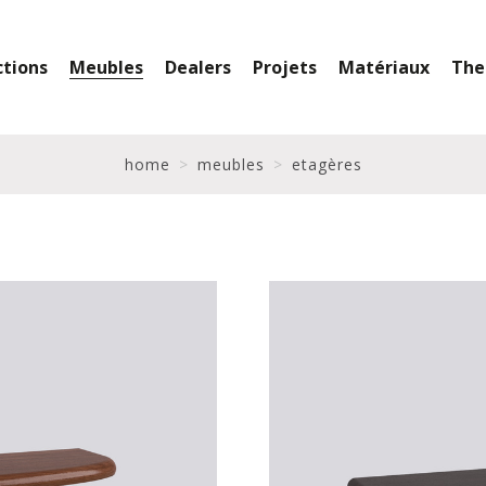
ctions
Meubles
Dealers
Projets
Matériaux
The
home
meubles
etagères