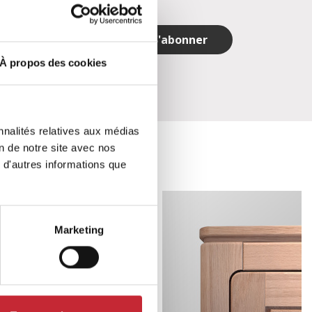
S'abonner
À propos des cookies
nnalités relatives aux médias
on de notre site avec nos
 d'autres informations que
Marketing