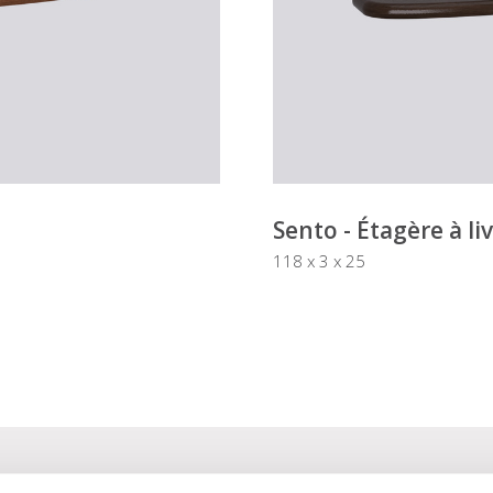
Sento - Étagère à li
118 x 3 x 25