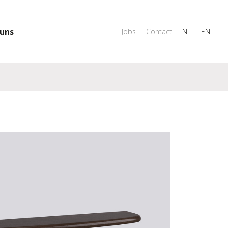
uns
Jobs
Contact
NL
EN