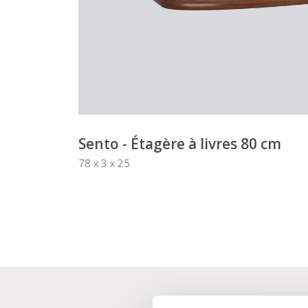
Sento - Étagère à livres 80 cm
78 x 3 x 25