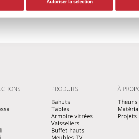
Autoriser la sélection
ECTIONS
PRODUITS
À PROP
Bahuts
Theuns
essa
Tables
Matéria
Armoire vitrées
Projets
o
Vaisseliers
i
Buffet hauts
i
Meubles TV