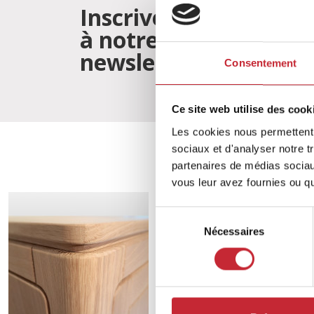
Inscrivez-vous
à notre
newsletter
Consentement
J'
Ce site web utilise des cook
Les cookies nous permettent d
sociaux et d'analyser notre t
partenaires de médias sociaux
vous leur avez fournies ou qu'
Sélection
Nécessaires
du
consentement