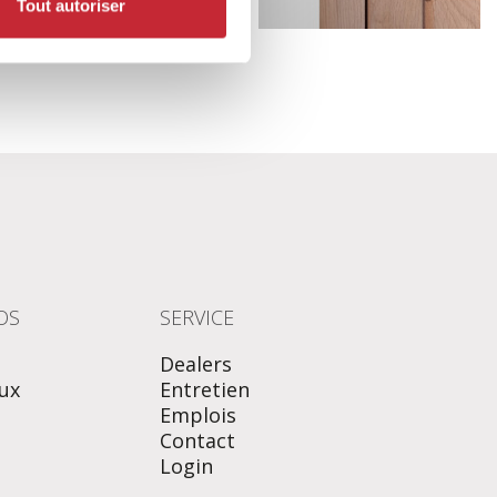
Tout autoriser
OS
SERVICE
Dealers
ux
Entretien
Emplois
Contact
Login