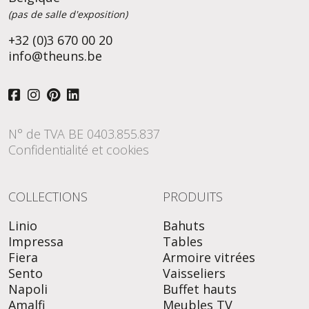
(pas de salle d'exposition)
+32 (0)3 670 00 20
info@theuns.be
N° de TVA BE 0403.855.837
Confidentialité et cookies
COLLECTIONS
PRODUITS
Linio
Bahuts
Impressa
Tables
Fiera
Armoire vitrées
Sento
Vaisseliers
Napoli
Buffet hauts
Amalfi
Meubles TV