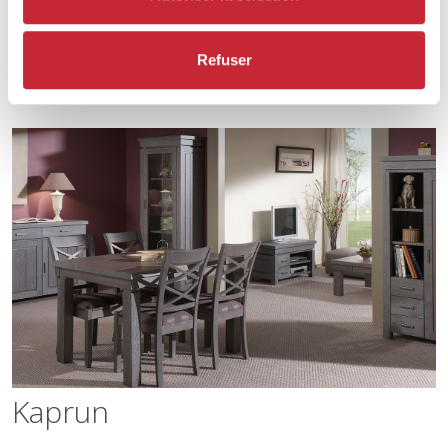
Refuser
Montreal
Kaprun
Kaprun