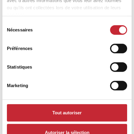
Monaco
avec d'autres informations que vous leur avez fournies
ou qu'ils ont collectées lors de votre utilisation de leurs
services.
Sélection
Nécessaires
du
consentement
Préférences
Monaco
Statistiques
Marketing
Montreal
Tout autoriser
Autoriser la sélection