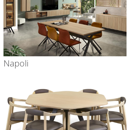
Napoli
Napoli
Amalfi