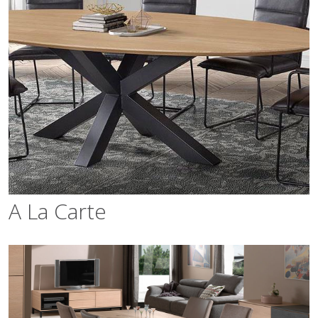
A La
Carte
A La Carte