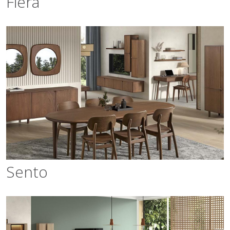
Fiera
Sento
Sento