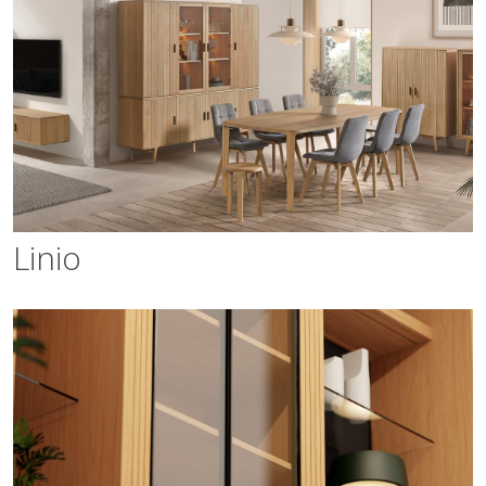
Linio
Linio
Impressa