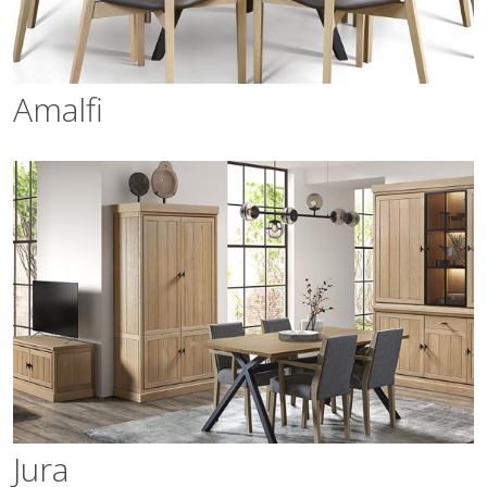
Amalfi
Jura
Jura