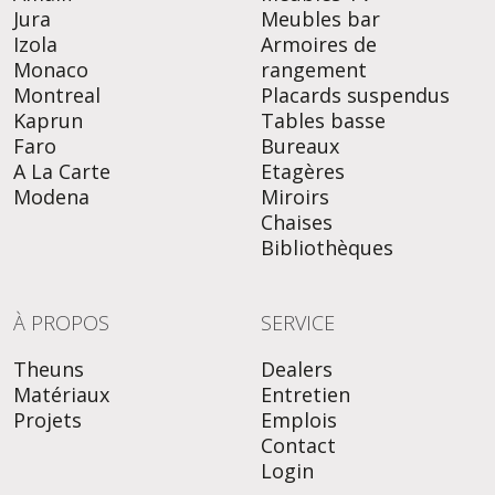
Jura
Meubles bar
Izola
Armoires de
Monaco
rangement
Montreal
Placards suspendus
Kaprun
Tables basse
Faro
Bureaux
A La Carte
Etagères
Modena
Miroirs
Chaises
Bibliothèques
À PROPOS
SERVICE
Theuns
Dealers
Matériaux
Entretien
Projets
Emplois
Contact
Login