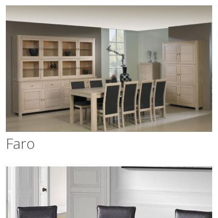
Faro
Faro