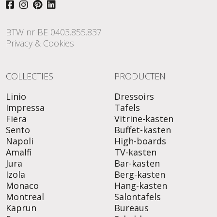
BTW nr BE 0403.855.837
Privacy & Cookies
COLLECTIES
PRODUCTEN
Linio
Dressoirs
Impressa
Tafels
Fiera
Vitrine-kasten
Sento
Buffet-kasten
Napoli
High-boards
Amalfi
TV-kasten
Jura
Bar-kasten
Izola
Berg-kasten
Monaco
Hang-kasten
Montreal
Salontafels
Kaprun
Bureaus