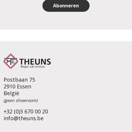
Abonneren
Postbaan 75
2910 Essen
België
(geen showroom)
+32 (0)3 670 00 20
info@theuns.be