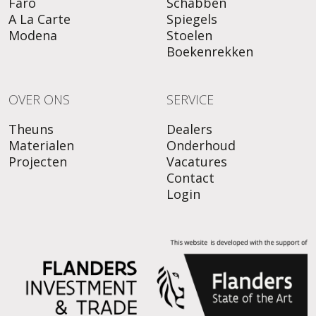
Faro
Schabben
A La Carte
Spiegels
Modena
Stoelen
Boekenrekken
OVER ONS
SERVICE
Theuns
Dealers
Materialen
Onderhoud
Projecten
Vacatures
Contact
Login