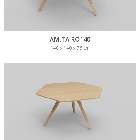
AM.TA.RO140
140 x 140 x 76 cm