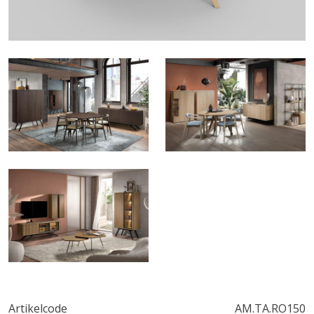
Artikelcode
AM.TA.RO150