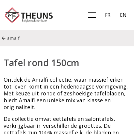
FR
EN
amalfi
Tafel rond 150cm
Ontdek de Amalfi collectie, waar massief eiken
tot leven komt in een hedendaagse vormgeving.
Met keuze uit ronde of zeshoekige tafelbladen,
biedt Amalfi een unieke mix van klasse en
originaliteit.
De collectie omvat eettafels en salontafels,
verkrijgbaar in verschillende groottes. De
eettafels zijn 100% massief eik, de bladen en