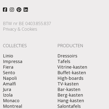
BTW nr BE 0403.855.837
Privacy & Cookies
COLLECTIES
PRODUCTEN
Linio
Dressoirs
Impressa
Tafels
Fiera
Vitrine-kasten
Sento
Buffet-kasten
Napoli
High-boards
Amalfi
TV-kasten
Jura
Bar-kasten
Izola
Berg-kasten
Monaco
Hang-kasten
Montreal
Salontafels