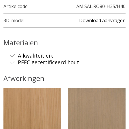
Artikelcode
AM.SAL.RO80-H35/H40
3D-model
Download aanvragen
Materialen
A-kwaliteit eik
PEFC gecertificeerd hout
Afwerkingen