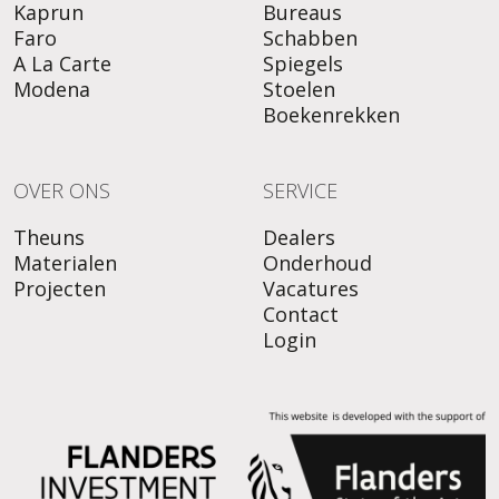
Kaprun
Bureaus
Faro
Schabben
A La Carte
Spiegels
Modena
Stoelen
Boekenrekken
OVER ONS
SERVICE
Theuns
Dealers
Materialen
Onderhoud
Projecten
Vacatures
Contact
Login