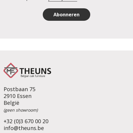
Abonneren
Postbaan 75
2910 Essen
België
(geen showroom)
+32 (0)3 670 00 20
info@theuns.be