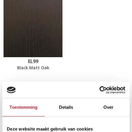
EL99
Black Matt Oak
Afmetingen
Toestemming
Details
Over
80 x 80 x 35/40 cm
Deze website maakt gebruik van cookies