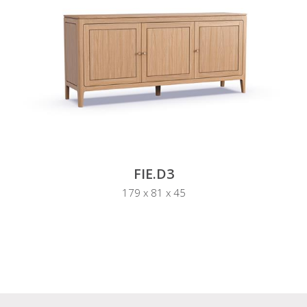
FIE.D3
179 x 81 x 45