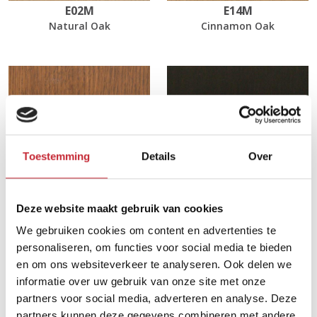
E02M
E14M
Natural Oak
Cinnamon Oak
Toestemming
Details
Over
Deze website maakt gebruik van cookies
EL21
EL55
We gebruiken cookies om content en advertenties te
Light Walnut Oak
Black Brushed Oak
personaliseren, om functies voor social media te bieden
en om ons websiteverkeer te analyseren. Ook delen we
informatie over uw gebruik van onze site met onze
Afmetingen
partners voor social media, adverteren en analyse. Deze
partners kunnen deze gegevens combineren met andere