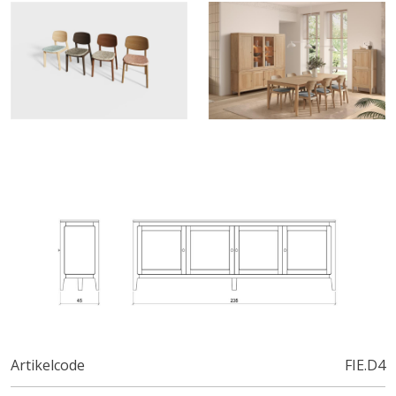
Artikelcode
FIE.D4