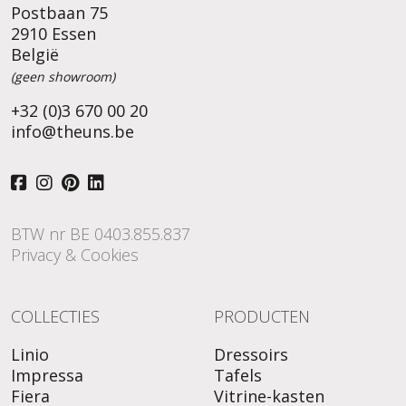
Postbaan 75
2910 Essen
België
(geen showroom)
+32 (0)3 670 00 20
info@theuns.be
BTW nr BE 0403.855.837
Privacy & Cookies
COLLECTIES
PRODUCTEN
Linio
Dressoirs
Impressa
Tafels
Fiera
Vitrine-kasten