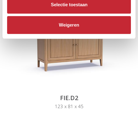
Selectie toestaan
Weigeren
FIE.D2
123 x 81 x 45