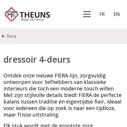
FR
EN
fiera
dressoir 4-deurs
Ontdek onze nieuwe FIERA-lijn, zorgvuldig
ontworpen voor liefhebbers van klassieke
interieurs die toch een moderne touch willen.
Met zijn stijlvolle details biedt FIERA de perfecte
balans tussen traditie en eigentijdse flair, ideaal
voor iedereen die op zoek is naar een tijdloze,
maar frisse uitstraling.
Elk stuk wordt met de grootste zorg