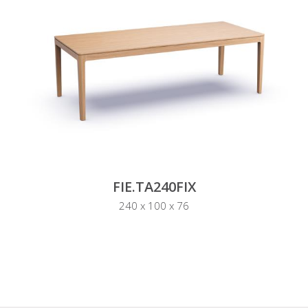
FIE.TA240FIX
240 x 100 x 76