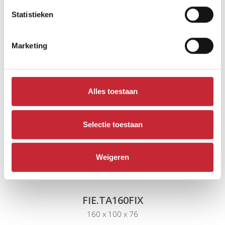
Statistieken
Vergelijkbare producten
Marketing
Alles toestaan
Selectie toestaan
Weigeren
FIE.TA160FIX
160 x 100 x 76