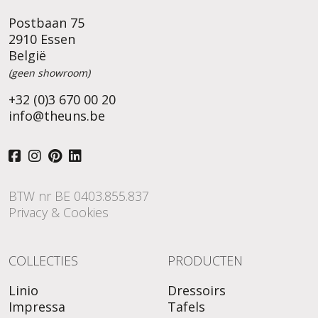
Postbaan 75
2910 Essen
België
(geen showroom)
+32 (0)3 670 00 20
info@theuns.be
BTW nr BE 0403.855.837
Privacy & Cookies
COLLECTIES
PRODUCTEN
Linio
Dressoirs
Impressa
Tafels