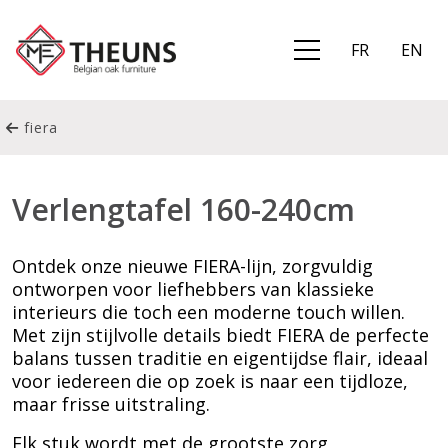
FR
EN
fiera
Verlengtafel 160-240cm
Ontdek onze nieuwe FIERA-lijn, zorgvuldig
ontworpen voor liefhebbers van klassieke
interieurs die toch een moderne touch willen.
Met zijn stijlvolle details biedt FIERA de perfecte
balans tussen traditie en eigentijdse flair, ideaal
voor iedereen die op zoek is naar een tijdloze,
maar frisse uitstraling.
Elk stuk wordt met de grootste zorg