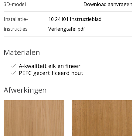
3D-model
Download aanvragen
Installatie-
10 24 I01 Instructieblad
instructies
Verlengtafel.pdf
Materialen
A-kwaliteit eik en fineer
PEFC gecertificeerd hout
Afwerkingen