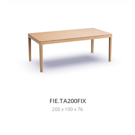
FIE.TA200FIX
200 x 100 x 76