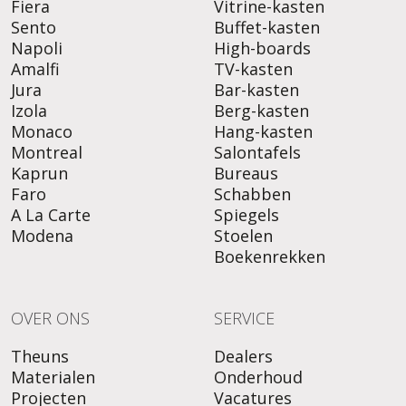
Fiera
Vitrine-kasten
Sento
Buffet-kasten
Napoli
High-boards
Amalfi
TV-kasten
Jura
Bar-kasten
Izola
Berg-kasten
Monaco
Hang-kasten
Montreal
Salontafels
Kaprun
Bureaus
Faro
Schabben
A La Carte
Spiegels
Modena
Stoelen
Boekenrekken
OVER ONS
SERVICE
Theuns
Dealers
Materialen
Onderhoud
Projecten
Vacatures