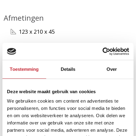
Afmetingen
123 x 210 x 45
Zoek uw dichtsbijzijnde
dealer in ons netwerk
Toestemming
Details
Over
Vind een dealer
Deze website maakt gebruik van cookies
We gebruiken cookies om content en advertenties te
personaliseren, om functies voor social media te bieden
en om ons websiteverkeer te analyseren. Ook delen we
informatie over uw gebruik van onze site met onze
partners voor social media, adverteren en analyse. Deze