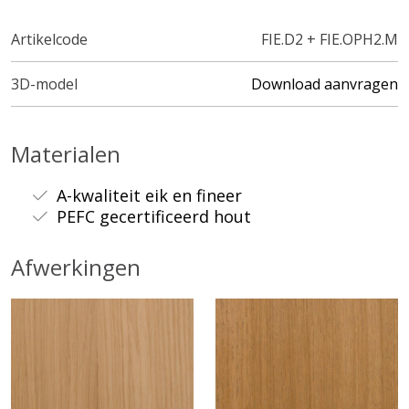
Artikelcode
FIE.D2 + FIE.OPH2.M
3D-model
Download aanvragen
Materialen
A-kwaliteit eik en fineer
PEFC gecertificeerd hout
Afwerkingen