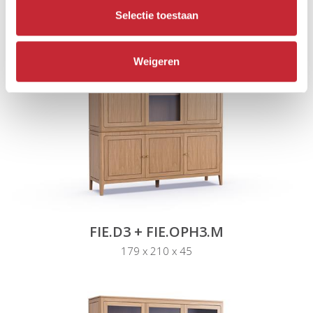
Selectie toestaan
Weigeren
FIE.D3 + FIE.OPH3.M
179 x 210 x 45