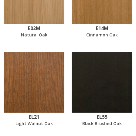
E02M
E14M
Natural Oak
Cinnamon Oak
EL21
EL55
Light Walnut Oak
Black Brushed Oak