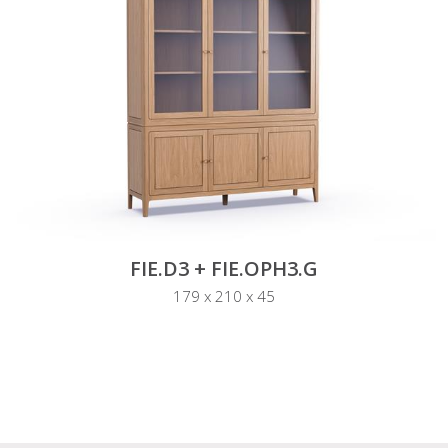
FIE.D3 + FIE.OPH3.G
179 x 210 x 45