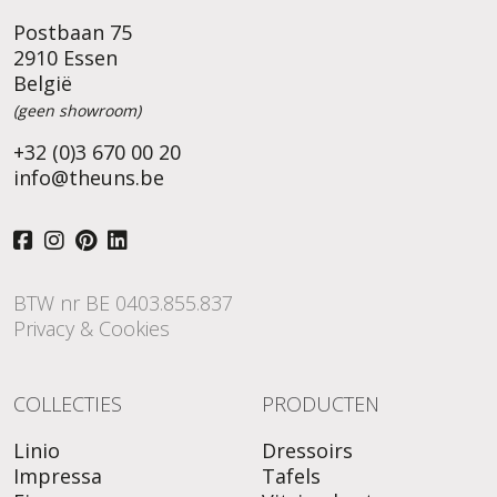
Postbaan 75
2910 Essen
België
(geen showroom)
+32 (0)3 670 00 20
info@theuns.be
BTW nr BE 0403.855.837
Privacy & Cookies
COLLECTIES
PRODUCTEN
Linio
Dressoirs
Impressa
Tafels