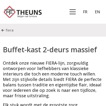
FR
EN
fiera
Buffet-kast 2-deurs massief
Ontdek onze nieuwe FIERA-lijn, zorgvuldig
ontworpen voor liefhebbers van klassieke
interieurs die toch een moderne touch willen.
Met zijn stijlvolle details biedt FIERA de perfecte
balans tussen traditie en eigentijdse flair, ideaal
voor iedereen die op zoek is naar een tijdloze,
maar frisse uitstraling.
Elk stuk wordt met de grootste zorg