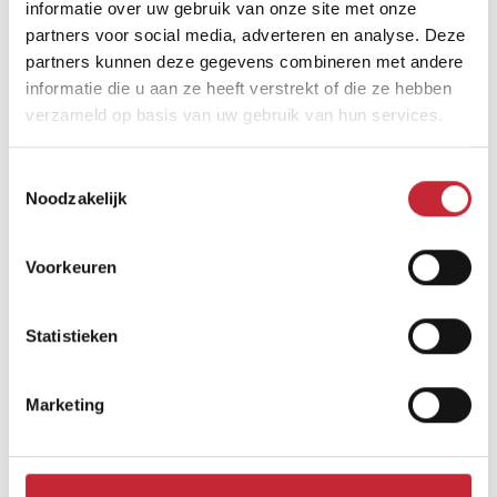
informatie over uw gebruik van onze site met onze
partners voor social media, adverteren en analyse. Deze
partners kunnen deze gegevens combineren met andere
informatie die u aan ze heeft verstrekt of die ze hebben
verzameld op basis van uw gebruik van hun services.
Vergelijkbare producten
Toestemmingsselectie
Noodzakelijk
Voorkeuren
Statistieken
Marketing