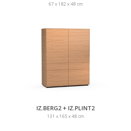
67 x 182 x 48 cm
IZ.BERG2 + IZ.PLINT2
131 x 165 x 48 cm