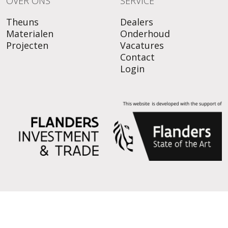
OVER ONS
SERVICE
Theuns
Dealers
Materialen
Onderhoud
Projecten
Vacatures
Contact
Login