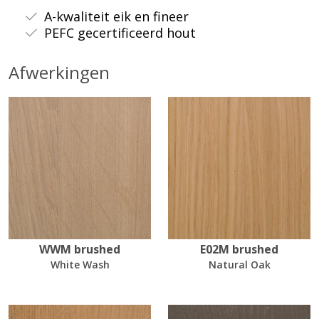
A-kwaliteit eik en fineer
PEFC gecertificeerd hout
Afwerkingen
WWM brushed
E02M brushed
White Wash
Natural Oak