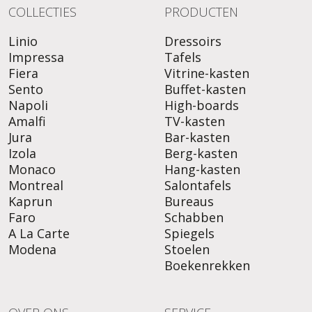
COLLECTIES
PRODUCTEN
Linio
Dressoirs
Impressa
Tafels
Fiera
Vitrine-kasten
Sento
Buffet-kasten
Napoli
High-boards
Amalfi
TV-kasten
Jura
Bar-kasten
Izola
Berg-kasten
Monaco
Hang-kasten
Montreal
Salontafels
Kaprun
Bureaus
Faro
Schabben
A La Carte
Spiegels
Modena
Stoelen
Boekenrekken