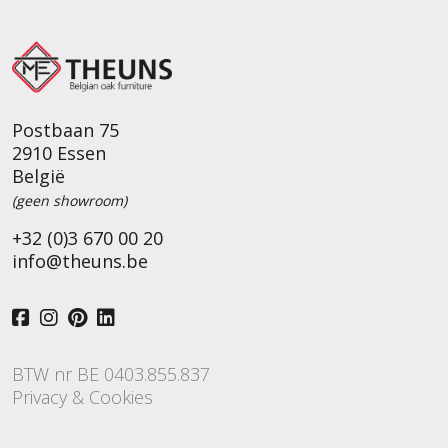
Postbaan 75
2910 Essen
België
(geen showroom)
+32 (0)3 670 00 20
info@theuns.be
BTW nr BE 0403.855.837
Privacy & Cookies