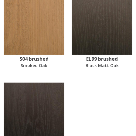
S04 brushed
EL99 brushed
Smoked Oak
Black Matt Oak