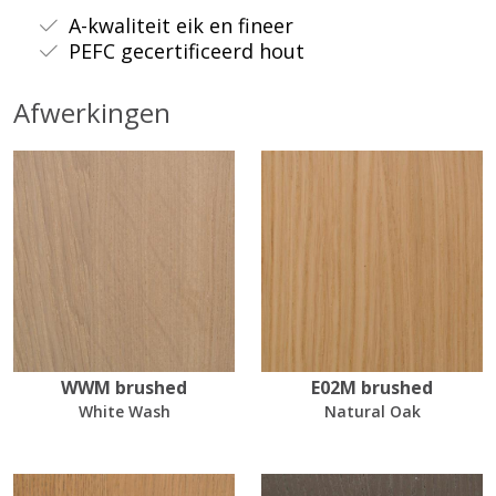
A-kwaliteit eik en fineer
PEFC gecertificeerd hout
Afwerkingen
WWM brushed
E02M brushed
White Wash
Natural Oak