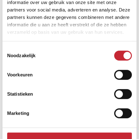
informatie over uw gebruik van onze site met onze
partners voor social media, adverteren en analyse. Deze
partners kunnen deze gegevens combineren met andere
informatie die u aan ze heeft verstrekt of die ze hebben
verzameld op basis van uw gebruik van hun services.
Vergelijkbare producten
Toestemmingsselectie
Noodzakelijk
Voorkeuren
Statistieken
Marketing