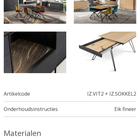
Artikelcode
IZ.VIT2 + IZ.SOKKEL2
Onderhoudsinstructies
Eik fineer
Materialen