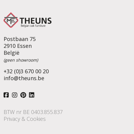
Postbaan 75
2910 Essen
België
(geen showroom)
+32 (0)3 670 00 20
info@theuns.be
BTW nr BE 0403.855.837
Privacy & Cookies