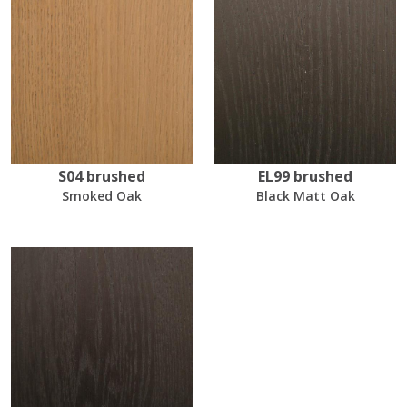
S04 brushed
EL99 brushed
Smoked Oak
Black Matt Oak