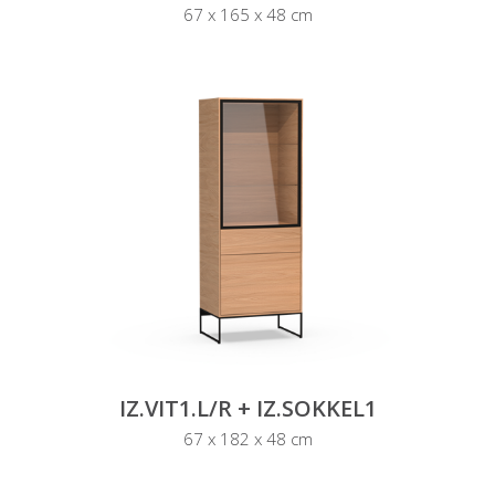
67 x 165 x 48 cm
IZ.VIT1.L/R + IZ.SOKKEL1
67 x 182 x 48 cm