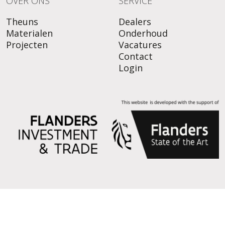
OVER ONS
SERVICE
Theuns
Dealers
Materialen
Onderhoud
Projecten
Vacatures
Contact
Login