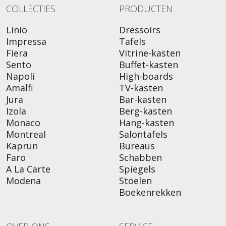
COLLECTIES
PRODUCTEN
Linio
Dressoirs
Impressa
Tafels
Fiera
Vitrine-kasten
Sento
Buffet-kasten
Napoli
High-boards
Amalfi
TV-kasten
Jura
Bar-kasten
Izola
Berg-kasten
Monaco
Hang-kasten
Montreal
Salontafels
Kaprun
Bureaus
Faro
Schabben
A La Carte
Spiegels
Modena
Stoelen
Boekenrekken