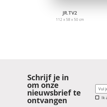
JR.TV2
112 x 58 x 50 cm
Schrijf je in
om onze
nieuwsbrief te
ontvangen
Ik