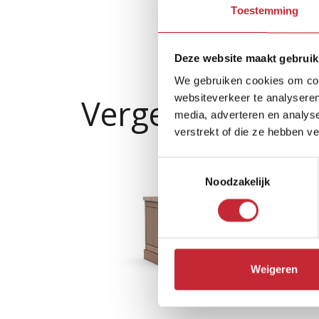
Toestemming
Deze website maakt gebruik
We gebruiken cookies om cont
Vergelijkbare p
websiteverkeer te analyseren
media, adverteren en analys
verstrekt of die ze hebben v
Toestemmingsselectie
Noodzakelijk
Weigeren