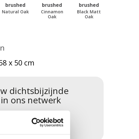
brushed
brushed
brushed
Natural Oak
Cinnamon
Black Matt
Oak
Oak
en
58 x 50 cm
w dichtsbijzijnde
 in ons netwerk
Vind een dealer