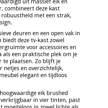
vaardigd uit massief eik en
er, combineert deze kast
e robuustheid met een strak,
sign.
ieve deuren en een open vak in
 biedt deze tv-kast zowel
ergruimte voor accessoires en
 als een praktische plek om je
te plaatsen. Zo blijft je
netjes en overzichtelijk,
 meubel elegant en tijdloos
 hoogwaardige eik brushed
verkrijgbaar in vier tinten, past
t moeiteloos in zowel lichte als