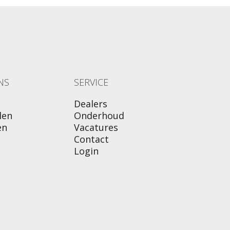
NS
SERVICE
Dealers
len
Onderhoud
en
Vacatures
Contact
Login