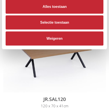
Alles toestaan
Vergelijkbare producten
Selectie toestaan
Weigeren
JR.SAL120
120 x 70 x 41cm