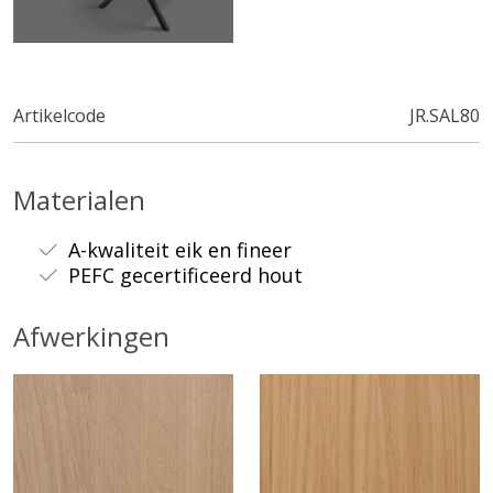
Artikelcode
JR.SAL80
Materialen
A-kwaliteit eik en fineer
PEFC gecertificeerd hout
Afwerkingen