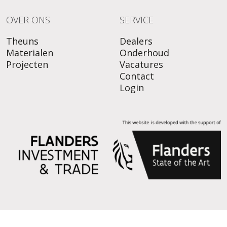
OVER ONS
SERVICE
Theuns
Dealers
Materialen
Onderhoud
Projecten
Vacatures
Contact
Login