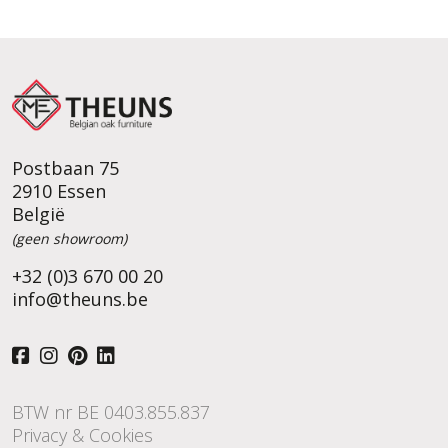
Postbaan 75
2910 Essen
België
(geen showroom)
+32 (0)3 670 00 20
info@theuns.be
BTW nr BE 0403.855.837
Privacy & Cookies