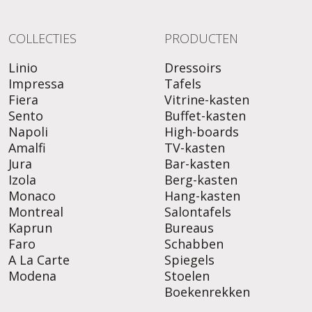
COLLECTIES
PRODUCTEN
Linio
Dressoirs
Impressa
Tafels
Fiera
Vitrine-kasten
Sento
Buffet-kasten
Napoli
High-boards
Amalfi
TV-kasten
Jura
Bar-kasten
Izola
Berg-kasten
Monaco
Hang-kasten
Montreal
Salontafels
Kaprun
Bureaus
Faro
Schabben
A La Carte
Spiegels
Modena
Stoelen
Boekenrekken