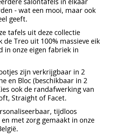
rdere salontafels in elkaar
den - wat een mooi, maar ook
el geeft.
ze tafels uit deze collectie
k de Treo uit 100% massieve eik
 in onze eigen fabriek in
otjes zijn verkrijgbaar in 2
ne en Bloc (beschikbaar in 2
Kies ook de randafwerking van
oft, Straight of Facet.
rsonaliseerbaar, tijdloos
 en met zorg gemaakt in onze
België.