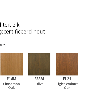
n
iteit eik
ecertificeerd hout
en
E14M
E33M
EL21
Cinnamon
Olive
Light Walnut
Oak
Oak