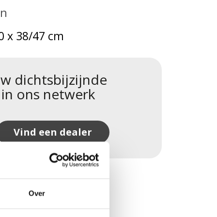
en
0 x 38/47 cm
w dichtsbijzijnde
 in ons netwerk
Vind een dealer
Over