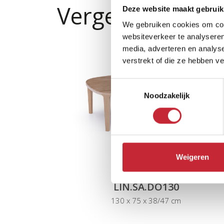
Vergelijkbare p
Deze website maakt gebruik
We gebruiken cookies om cont
websiteverkeer te analyseren
media, adverteren en analys
verstrekt of die ze hebben v
Toestemmingsselectie
Noodzakelijk
Weigeren
LIN.SA.DO130
130 x 75 x 38/47 cm