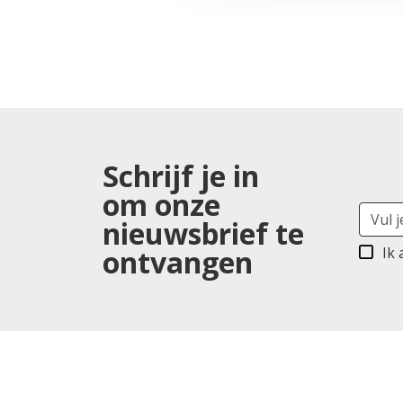
Schrijf je in
om onze
nieuwsbrief te
ontvangen
Ik