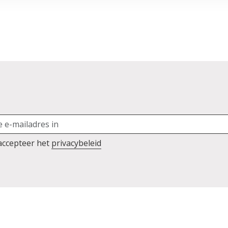
 accepteer het
privacybeleid