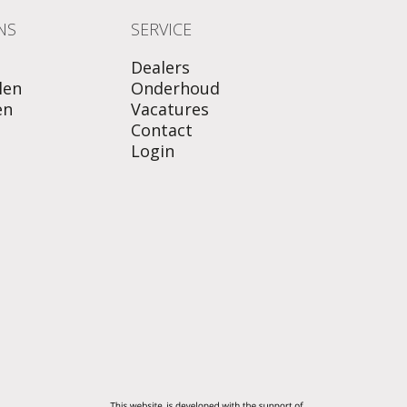
NS
SERVICE
Dealers
len
Onderhoud
en
Vacatures
Contact
Login