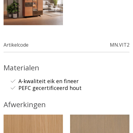
Artikelcode
MN.VIT2
Materialen
A-kwaliteit eik en fineer
PEFC gecertificeerd hout
Afwerkingen