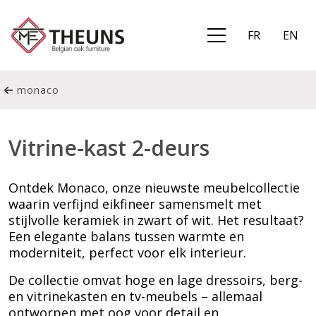
FR
EN
monaco
Vitrine-kast 2-deurs
Ontdek Monaco, onze nieuwste meubelcollectie
waarin verfijnd eikfineer samensmelt met
stijlvolle keramiek in zwart of wit. Het resultaat?
Een elegante balans tussen warmte en
moderniteit, perfect voor elk interieur.
De collectie omvat hoge en lage dressoirs, berg-
en vitrinekasten en tv-meubels – allemaal
ontworpen met oog voor detail en