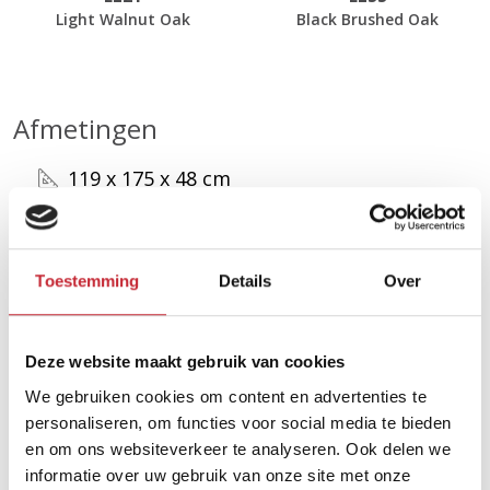
Light Walnut Oak
Black Brushed Oak
Afmetingen
119 x 175 x 48 cm
Zoek uw dichtsbijzijnde
Toestemming
Details
Over
dealer in ons netwerk
Deze website maakt gebruik van cookies
Vind een dealer
We gebruiken cookies om content en advertenties te
personaliseren, om functies voor social media te bieden
en om ons websiteverkeer te analyseren. Ook delen we
informatie over uw gebruik van onze site met onze