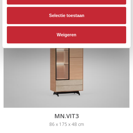
MN.VIT1
61 x 175 x 48 cm
Selectie toestaan
Weigeren
MN.VIT3
86 x 175 x 48 cm