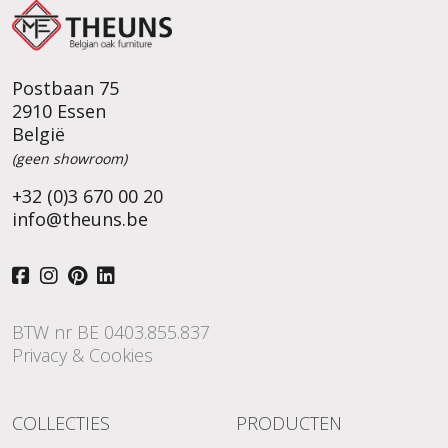
Postbaan 75
2910 Essen
België
(geen showroom)
+32 (0)3 670 00 20
info@theuns.be
BTW nr BE 0403.855.837
Privacy & Cookies
COLLECTIES
PRODUCTEN