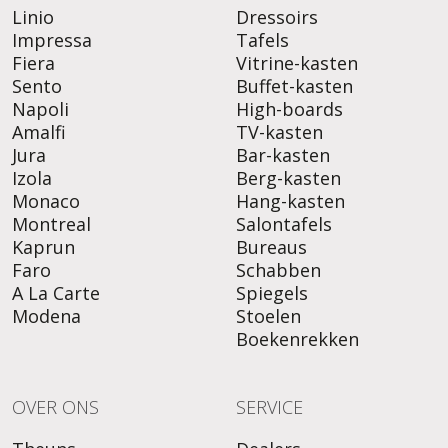
Linio
Dressoirs
Impressa
Tafels
Fiera
Vitrine-kasten
Sento
Buffet-kasten
Napoli
High-boards
Amalfi
TV-kasten
Jura
Bar-kasten
Izola
Berg-kasten
Monaco
Hang-kasten
Montreal
Salontafels
Kaprun
Bureaus
Faro
Schabben
A La Carte
Spiegels
Modena
Stoelen
Boekenrekken
OVER ONS
SERVICE