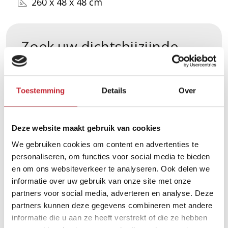
260 x 48 x 48 cm
Zoek uw dichtsbijzijnde
dealer in ons netwerk
Toestemming
Details
Over
Vind een dealer
Deze website maakt gebruik van cookies
We gebruiken cookies om content en advertenties te
personaliseren, om functies voor social media te bieden
en om ons websiteverkeer te analyseren. Ook delen we
informatie over uw gebruik van onze site met onze
partners voor social media, adverteren en analyse. Deze
Vergelijkbare producten
partners kunnen deze gegevens combineren met andere
informatie die u aan ze heeft verstrekt of die ze hebben