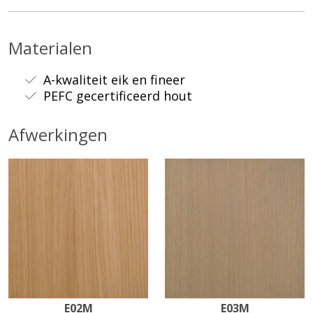
Materialen
A-kwaliteit eik en fineer
PEFC gecertificeerd hout
Afwerkingen
E02M
E03M