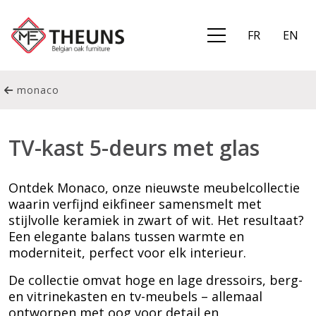
FR
EN
monaco
TV-kast 5-deurs met glas
Ontdek Monaco, onze nieuwste meubelcollectie
waarin verfijnd eikfineer samensmelt met
stijlvolle keramiek in zwart of wit. Het resultaat?
Een elegante balans tussen warmte en
moderniteit, perfect voor elk interieur.
De collectie omvat hoge en lage dressoirs, berg-
en vitrinekasten en tv-meubels – allemaal
ontworpen met oog voor detail en