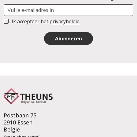
Ik accepteer het
privacybeleid
Abonneren
Postbaan 75
2910 Essen
België
(geen showroom)