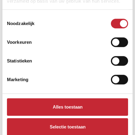
verzameld op basis van uw gebruik van hun services.
Toestemmingsselectie
Noodzakelijk
Voorkeuren
Statistieken
Marketing
MN.TV2.M
119 x 48 x 48 cm
Alles toestaan
Selectie toestaan