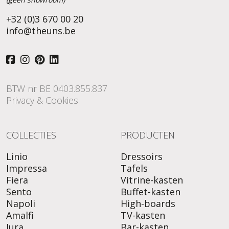
+32 (0)3 670 00 20
info@theuns.be
BTW nr BE 0403.855.837
Privacy & Cookies
COLLECTIES
PRODUCTEN
Linio
Dressoirs
Impressa
Tafels
Fiera
Vitrine-kasten
Sento
Buffet-kasten
Napoli
High-boards
Amalfi
TV-kasten
Jura
Bar-kasten