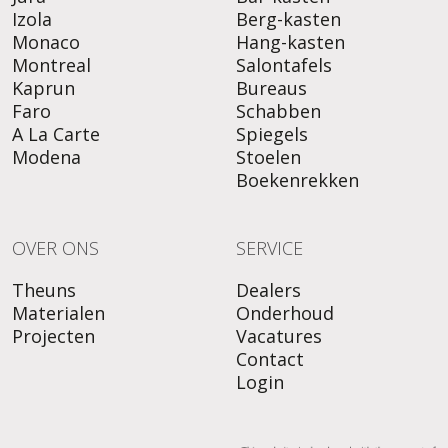
Izola
Berg-kasten
Monaco
Hang-kasten
Montreal
Salontafels
Kaprun
Bureaus
Faro
Schabben
A La Carte
Spiegels
Modena
Stoelen
Boekenrekken
OVER ONS
SERVICE
Theuns
Dealers
Materialen
Onderhoud
Projecten
Vacatures
Contact
Login