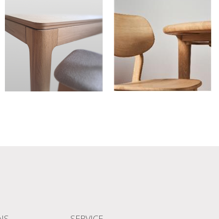
NS
SERVICE