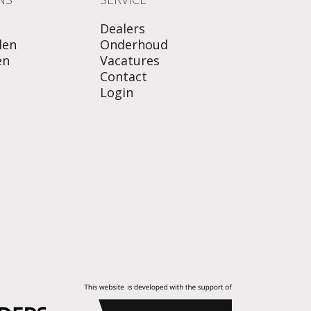
Dealers
len
Onderhoud
en
Vacatures
Contact
Login