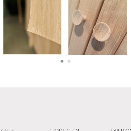
CTIES
PRODUCTEN
OVER O