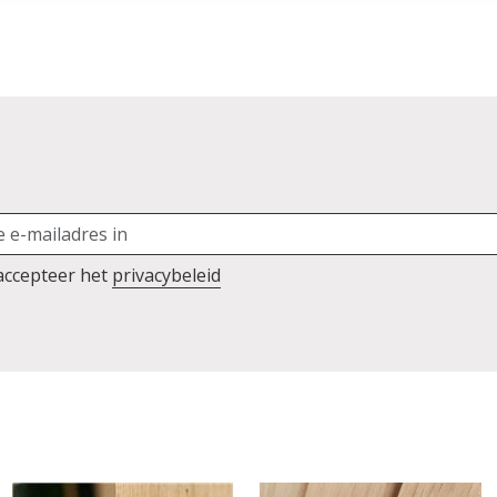
 accepteer het
privacybeleid