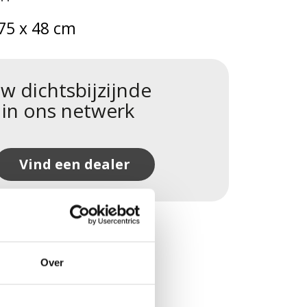
75 x 48 cm
w dichtsbijzijnde
 in ons netwerk
Vind een dealer
Over