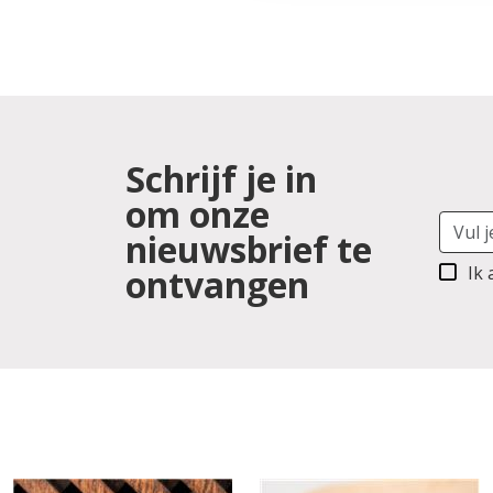
Schrijf je in
om onze
nieuwsbrief te
ontvangen
Ik