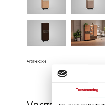
Artikelcode
Toestemming
Vergelijkbare p