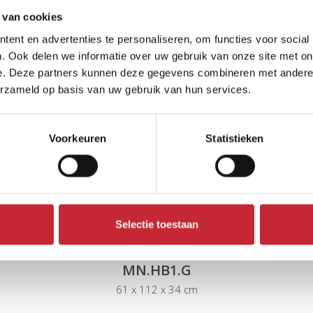
roducten
 van cookies
ent en advertenties te personaliseren, om functies voor social
. Ook delen we informatie over uw gebruik van onze site met on
e. Deze partners kunnen deze gegevens combineren met andere i
erzameld op basis van uw gebruik van hun services.
Voorkeuren
Statistieken
Selectie toestaan
MN.HB1.G
61 x 112 x 34 cm