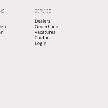
NS
SERVICE
Dealers
len
Onderhoud
en
Vacatures
Contact
Login