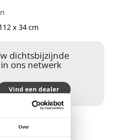
en
 112 x 34 cm
w dichtsbijzijnde
 in ons netwerk
Vind een dealer
Over