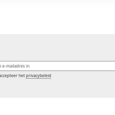
 accepteer het
privacybeleid