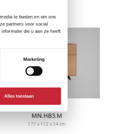
 media te bieden en om ons
ze partners voor social
nformatie die u aan ze heeft
Marketing
Alles toestaan
MN.HB3.M
177 x 112 x 34 cm