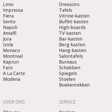
Linio
Dressoirs
Impressa
Tafels
Fiera
Vitrine-kasten
Sento
Buffet-kasten
Napoli
High-boards
Amalfi
TV-kasten
Jura
Bar-kasten
Izola
Berg-kasten
Monaco
Hang-kasten
Montreal
Salontafels
Kaprun
Bureaus
Faro
Schabben
A La Carte
Spiegels
Modena
Stoelen
Boekenrekken
OVER ONS
SERVICE