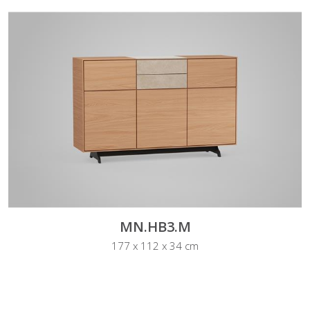
MN.HB3.M
177 x 112 x 34 cm