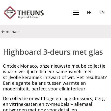
FR
EN
monaco
Highboard 3-deurs met glas
Ontdek Monaco, onze nieuwste meubelcollectie
waarin verfijnd eikfineer samensmelt met
stijlvolle keramiek in zwart of wit. Het resultaat?
Een elegante balans tussen warmte en
moderniteit, perfect voor elk interieur.
De collectie omvat hoge en lage dressoirs, berg-
en vitrinekasten en tv-meubels – allemaal
ontworpen met oog voor detail en