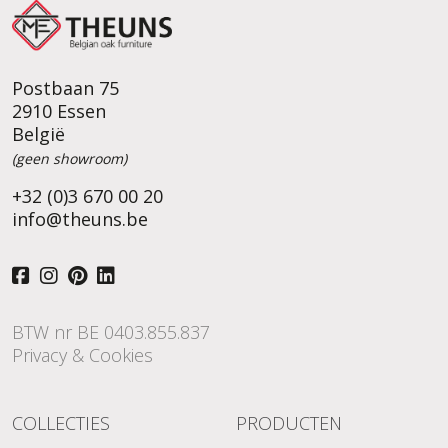
Postbaan 75
2910 Essen
België
(geen showroom)
+32 (0)3 670 00 20
info@theuns.be
BTW nr BE 0403.855.837
Privacy & Cookies
COLLECTIES
PRODUCTEN