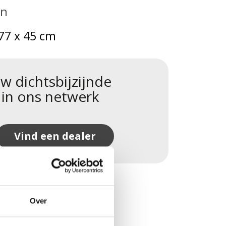
en
77 x 45 cm
w dichtsbijzijnde
 in ons netwerk
Vind een dealer
Over