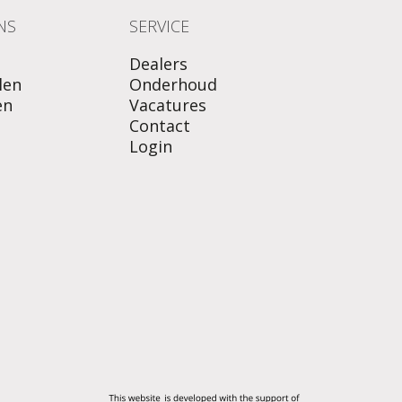
NS
SERVICE
Dealers
len
Onderhoud
en
Vacatures
Contact
Login