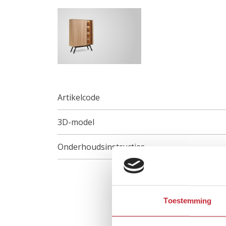
Artikelcode
3D-model
Onderhoudsinstructies
Toestemming