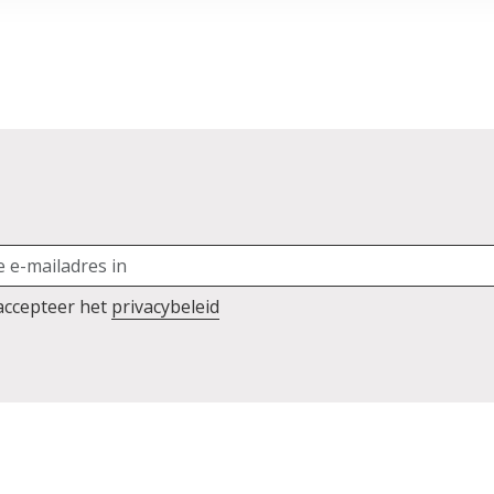
 accepteer het
privacybeleid