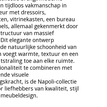
 en tijdloos vakmanschap in
ieur met dressoirs,
en, vitrinekasten, een bureau
els, allemaal gekenmerkt door
structuur van massief
 Dit elegante ontwerp
de natuurlijke schoonheid van
n voegt warmte, textuur en een
itstraling toe aan elke ruimte.
ionaliteit te combineren met
ende visuele
skracht, is de Napoli-collectie
r liefhebbers van kwaliteit, stijl
d meubeldesign.