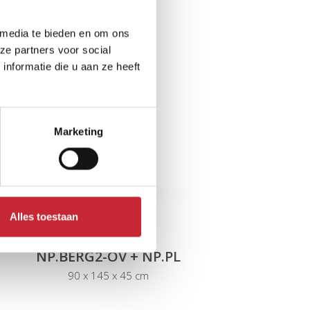
 media te bieden en om ons
ze partners voor social
nformatie die u aan ze heeft
Marketing
Alles toestaan
NP.BERG2-OV + NP.PL
90 x 145 x 45 cm