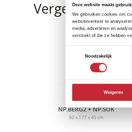
Vergelijkbare p
Deze website maakt gebruik
We gebruiken cookies om cont
websiteverkeer te analyseren
media, adverteren en analys
verstrekt of die ze hebben v
Toestemmingsselectie
Noodzakelijk
Weigeren
NP.BERG2 + NP.SOK
90 x 177 x 45 cm