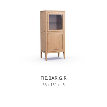
FIE.BAR.G.R
66 x 151 x 45