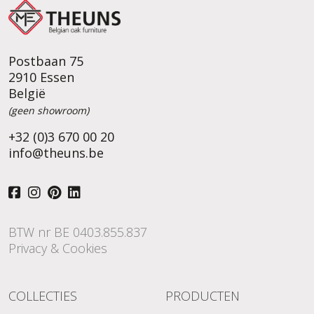
Postbaan 75
2910 Essen
België
(geen showroom)
+32 (0)3 670 00 20
info@theuns.be
BTW nr BE 0403.855.837
Privacy & Cookies
COLLECTIES
PRODUCTEN