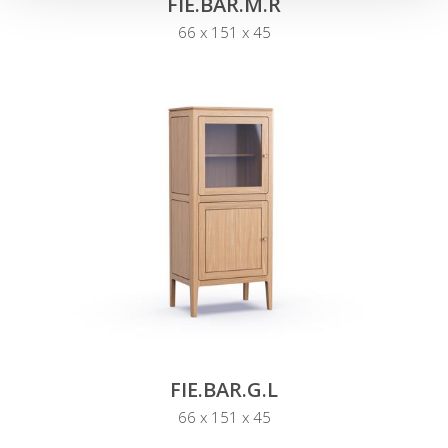
FIE.BAR.M.R
66 x 151 x 45
FIE.BAR.G.L
66 x 151 x 45