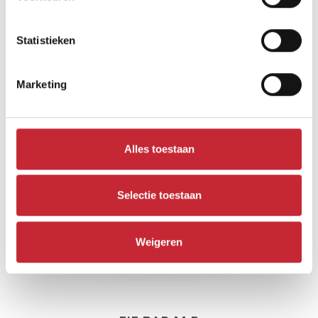
Statistieken
Vergelijkbare producten
Marketing
Alles toestaan
Selectie toestaan
Weigeren