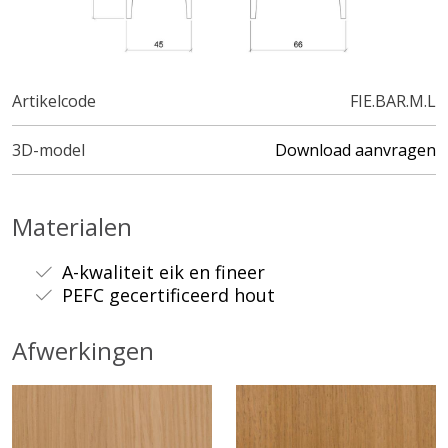
Artikelcode
FIE.BAR.M.L
3D-model
Download aanvragen
Materialen
A-kwaliteit eik en fineer
PEFC gecertificeerd hout
Afwerkingen