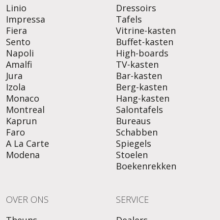
Linio
Dressoirs
Impressa
Tafels
Fiera
Vitrine-kasten
Sento
Buffet-kasten
Napoli
High-boards
Amalfi
TV-kasten
Jura
Bar-kasten
Izola
Berg-kasten
Monaco
Hang-kasten
Montreal
Salontafels
Kaprun
Bureaus
Faro
Schabben
A La Carte
Spiegels
Modena
Stoelen
Boekenrekken
OVER ONS
SERVICE
Theuns
Dealers