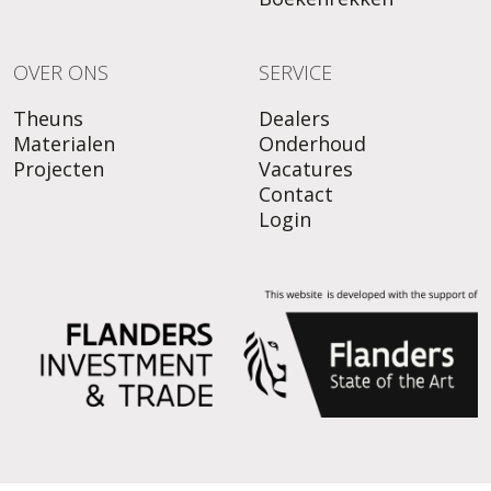
OVER ONS
SERVICE
Theuns
Dealers
Materialen
Onderhoud
Projecten
Vacatures
Contact
Login