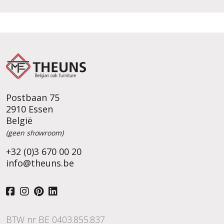
Postbaan 75
2910 Essen
België
(geen showroom)
+32 (0)3 670 00 20
info@theuns.be
BTW nr BE 0403.855.837