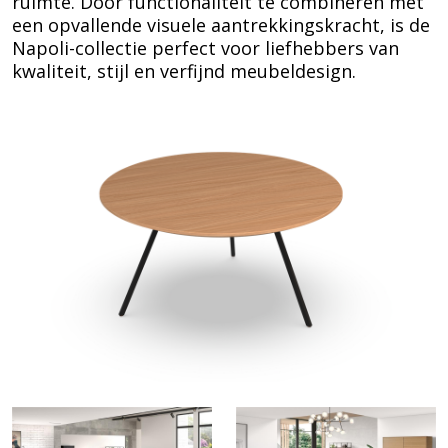
ruimte. Door functionaliteit te combineren met
een opvallende visuele aantrekkingskracht, is de
Napoli-collectie perfect voor liefhebbers van
kwaliteit, stijl en verfijnd meubeldesign.