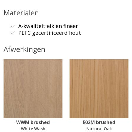
Materialen
A-kwaliteit eik en fineer
PEFC gecertificeerd hout
Afwerkingen
WWM brushed
E02M brushed
White Wash
Natural Oak