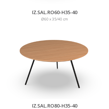
IZ.SAL.RO60-H35-40
Ø60 x 35/40 cm
IZ.SAL.RO80-H35-40