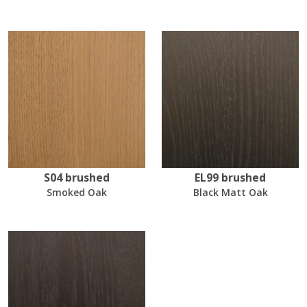
S04 brushed
EL99 brushed
Smoked Oak
Black Matt Oak