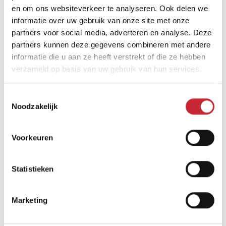
Vind een dealer
en om ons websiteverkeer te analyseren. Ook delen we
informatie over uw gebruik van onze site met onze
partners voor social media, adverteren en analyse. Deze
partners kunnen deze gegevens combineren met andere
informatie die u aan ze heeft verstrekt of die ze hebben
verzameld op basis van uw gebruik van hun services.
Toestemmingsselectie
Vergelijkbare producten
Noodzakelijk
Voorkeuren
Statistieken
Marketing