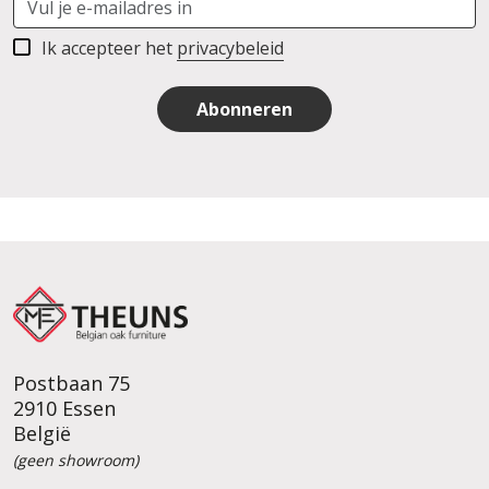
Ik accepteer het
privacybeleid
Abonneren
Postbaan 75
2910 Essen
België
(geen showroom)