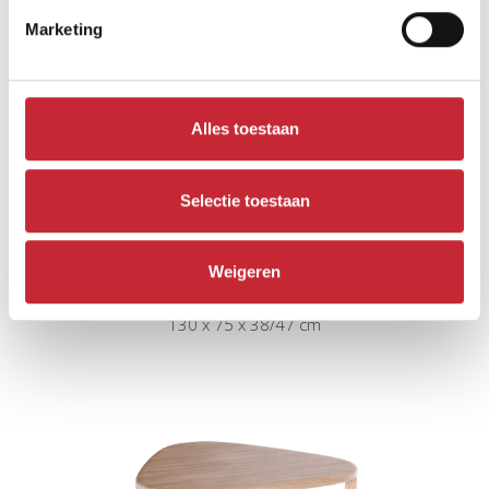
Marketing
Alles toestaan
Selectie toestaan
Weigeren
LIN.SA.DO130
130 x 75 x 38/47 cm