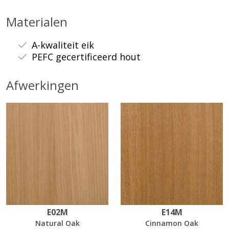
Materialen
A-kwaliteit eik
PEFC gecertificeerd hout
Afwerkingen
E02M
E14M
Natural Oak
Cinnamon Oak