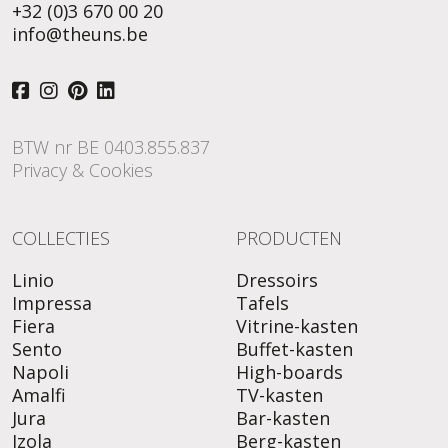
+32 (0)3 670 00 20
info@theuns.be
BTW nr BE 0403.855.837
Privacy & Cookies
COLLECTIES
PRODUCTEN
Linio
Dressoirs
Impressa
Tafels
Fiera
Vitrine-kasten
Sento
Buffet-kasten
Napoli
High-boards
Amalfi
TV-kasten
Jura
Bar-kasten
Izola
Berg-kasten