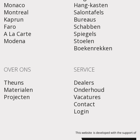
Monaco
Hang-kasten
Montreal
Salontafels
Kaprun
Bureaus
Faro
Schabben
A La Carte
Spiegels
Modena
Stoelen
Boekenrekken
OVER ONS
SERVICE
Theuns
Dealers
Materialen
Onderhoud
Projecten
Vacatures
Contact
Login