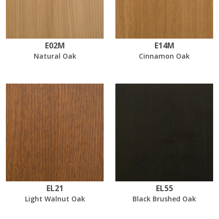
E02M
E14M
Natural Oak
Cinnamon Oak
EL21
EL55
Light Walnut Oak
Black Brushed Oak