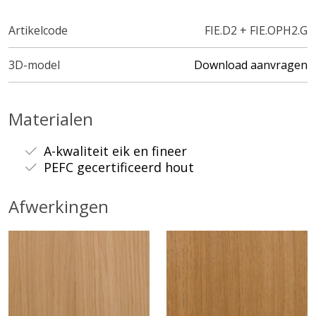
Artikelcode
FIE.D2 + FIE.OPH2.G
3D-model
Download aanvragen
Materialen
A-kwaliteit eik en fineer
PEFC gecertificeerd hout
Afwerkingen