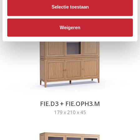
Selectie toestaan
Weigeren
FIE.D3 + FIE.OPH3.M
179 x 210 x 45