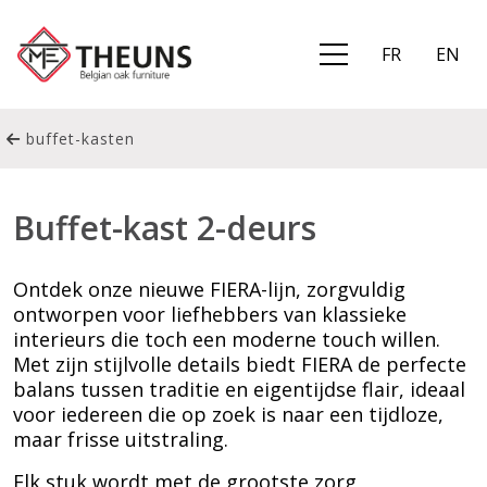
FR
EN
buffet-kasten
Buffet-kast 2-deurs
Ontdek onze nieuwe FIERA-lijn, zorgvuldig
ontworpen voor liefhebbers van klassieke
interieurs die toch een moderne touch willen.
Met zijn stijlvolle details biedt FIERA de perfecte
balans tussen traditie en eigentijdse flair, ideaal
voor iedereen die op zoek is naar een tijdloze,
maar frisse uitstraling.
Elk stuk wordt met de grootste zorg