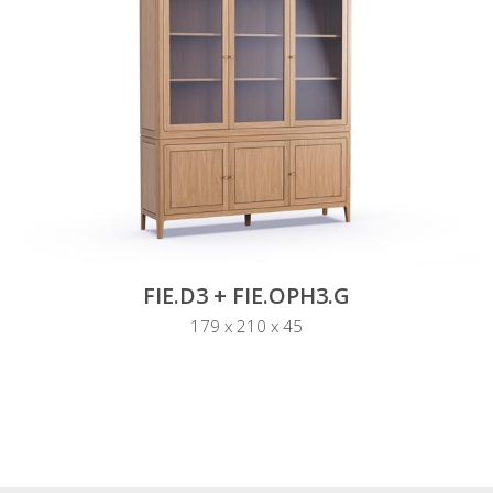
FIE.D3 + FIE.OPH3.G
179 x 210 x 45