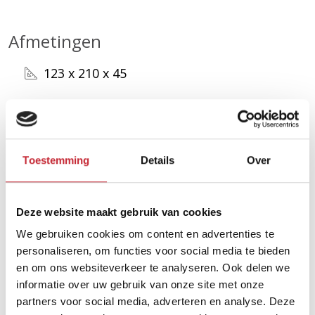
Afmetingen
123 x 210 x 45
Zoek uw dichtsbijzijnde
dealer in ons netwerk
Toestemming
Details
Over
Vind een dealer
Deze website maakt gebruik van cookies
We gebruiken cookies om content en advertenties te
personaliseren, om functies voor social media te bieden
en om ons websiteverkeer te analyseren. Ook delen we
informatie over uw gebruik van onze site met onze
partners voor social media, adverteren en analyse. Deze