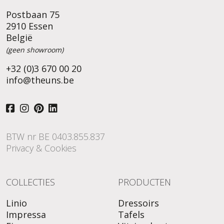
Postbaan 75
2910 Essen
België
(geen showroom)
+32 (0)3 670 00 20
info@theuns.be
BTW nr BE 0403.855.837
Privacy & Cookies
COLLECTIES
PRODUCTEN
Linio
Dressoirs
Impressa
Tafels