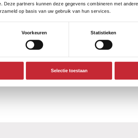
e. Deze partners kunnen deze gegevens combineren met andere i
erzameld op basis van uw gebruik van hun services.
Voorkeuren
Statistieken
SE.D4
Selectie toestaan
236 x 78 x 45