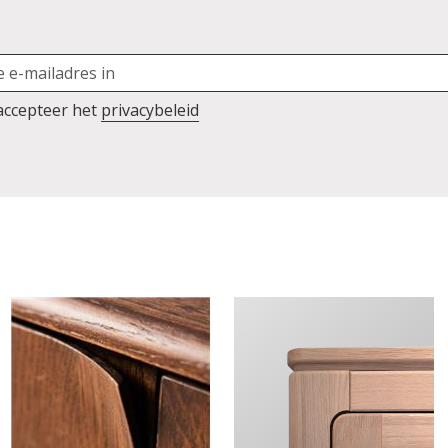
 accepteer het
privacybeleid