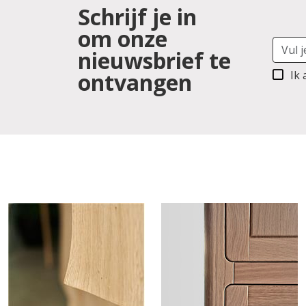
Schrijf je in
om onze
nieuwsbrief te
ontvangen
Ik