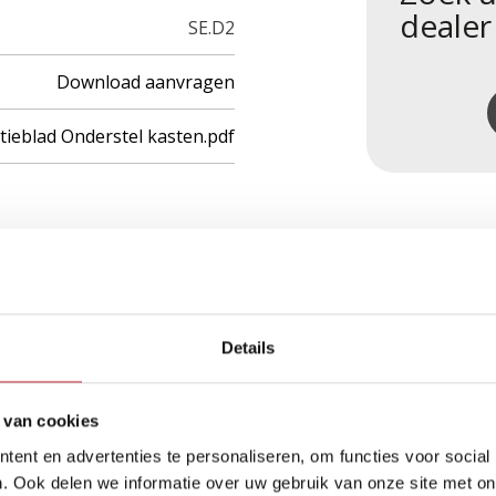
dealer
SE.D2
Download aanvragen
ctieblad Onderstel kasten.pdf
roducten
Details
 van cookies
ent en advertenties te personaliseren, om functies voor social
. Ook delen we informatie over uw gebruik van onze site met on