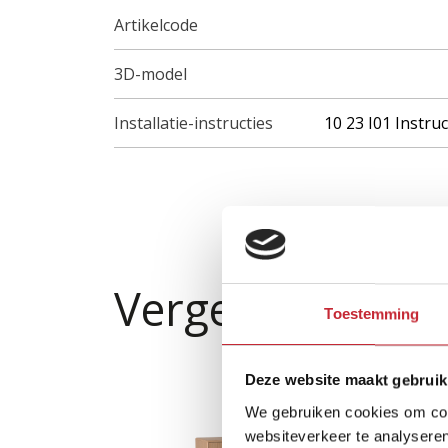
Artikelcode
3D-model
Installatie-instructies
10 23 I01 Instru
Vergelijkbare p
Toestemming
Deze website maakt gebruik
We gebruiken cookies om cont
websiteverkeer te analyseren