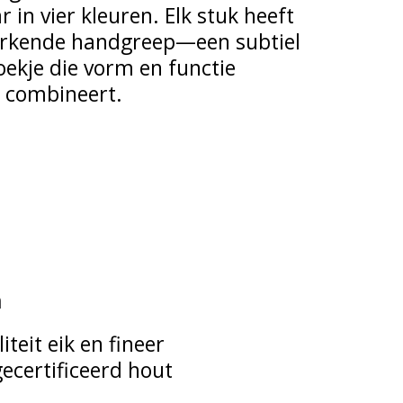
r in vier kleuren. Elk stuk heeft
rkende handgreep—een subtiel
ekje die vorm en functie
 combineert.
n
iteit eik en fineer
ecertificeerd hout