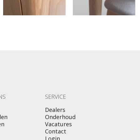
NS
SERVICE
Dealers
len
Onderhoud
en
Vacatures
Contact
Login