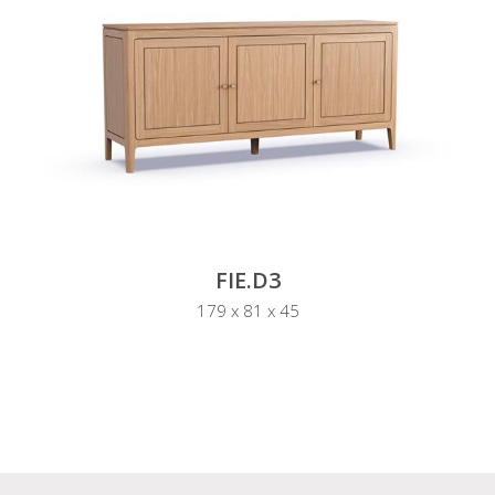
FIE.D3
179 x 81 x 45