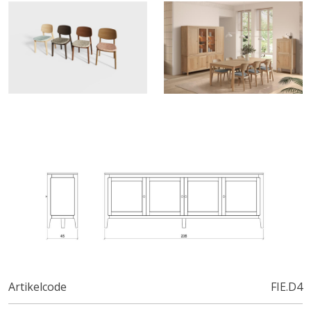
Artikelcode
FIE.D4