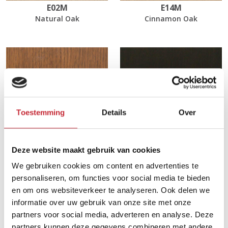
E02M
E14M
Natural Oak
Cinnamon Oak
Toestemming
Details
Over
Deze website maakt gebruik van cookies
EL21
EL55
We gebruiken cookies om content en advertenties te
Light Walnut Oak
Black Brushed Oak
personaliseren, om functies voor social media te bieden
en om ons websiteverkeer te analyseren. Ook delen we
informatie over uw gebruik van onze site met onze
Afmetingen
partners voor social media, adverteren en analyse. Deze
partners kunnen deze gegevens combineren met andere