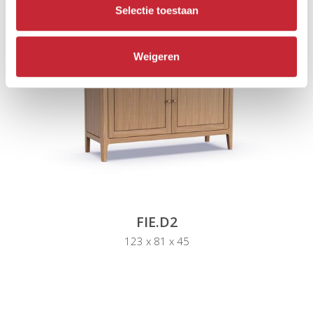
Selectie toestaan
Weigeren
FIE.D2
123 x 81 x 45