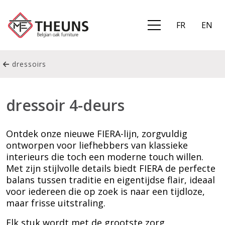
FR
EN
dressoirs
dressoir 4-deurs
Ontdek onze nieuwe FIERA-lijn, zorgvuldig
ontworpen voor liefhebbers van klassieke
interieurs die toch een moderne touch willen.
Met zijn stijlvolle details biedt FIERA de perfecte
balans tussen traditie en eigentijdse flair, ideaal
voor iedereen die op zoek is naar een tijdloze,
maar frisse uitstraling.
Elk stuk wordt met de grootste zorg