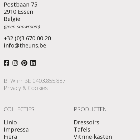
Postbaan 75
2910 Essen
België
(geen showroom)
+32 (0)3 670 00 20
info@theuns.be
BTW nr BE 0403.855.837
Privacy & Cookies
COLLECTIES
PRODUCTEN
Linio
Dressoirs
Impressa
Tafels
Fiera
Vitrine-kasten