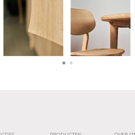
CTIES
PRODUCTEN
OVER O