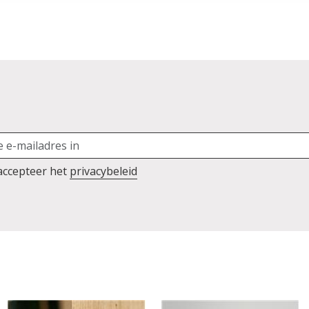
 accepteer het
privacybeleid