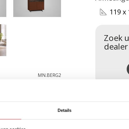
119 x
Zoek u
dealer
MN.BERG2
Details
roducten