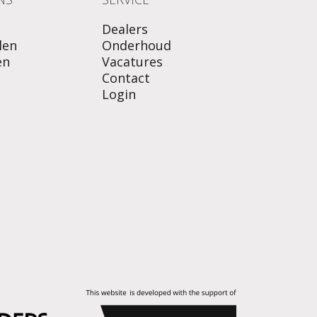
Dealers
len
Onderhoud
en
Vacatures
Contact
Login