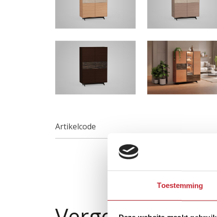
Artikelcode
Toestemming
Vergelijkbare p