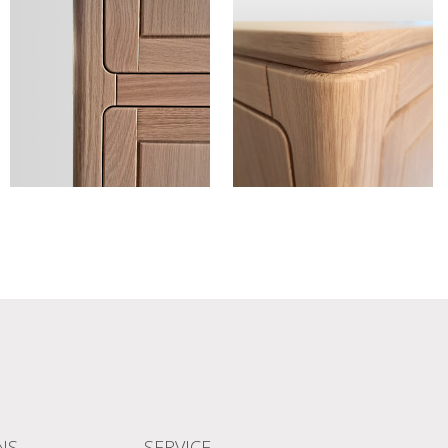
NS
SERVICE