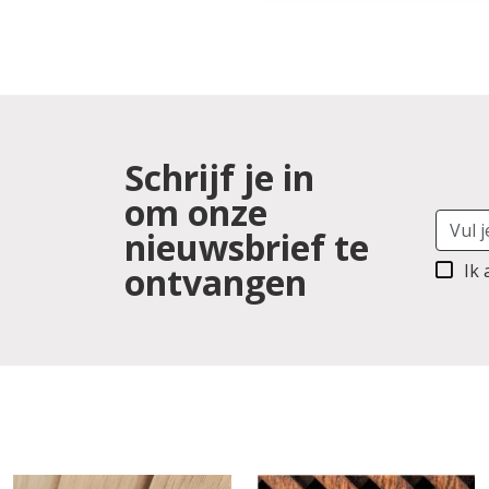
Schrijf je in
om onze
nieuwsbrief te
ontvangen
Ik