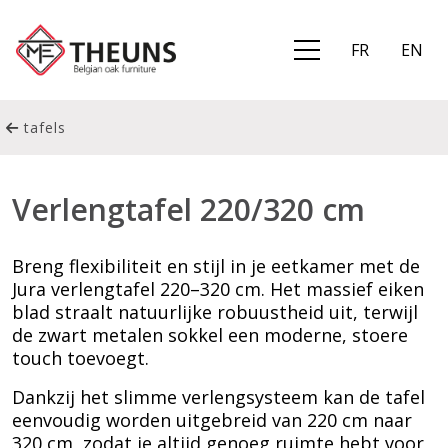
FR
EN
tafels
Verlengtafel 220/320 cm
Breng flexibiliteit en stijl in je eetkamer met de
Jura verlengtafel 220–320 cm. Het massief eiken
blad straalt natuurlijke robuustheid uit, terwijl
de zwart metalen sokkel een moderne, stoere
touch toevoegt.
Dankzij het slimme verlengsysteem kan de tafel
eenvoudig worden uitgebreid van 220 cm naar
320 cm, zodat je altijd genoeg ruimte hebt voor