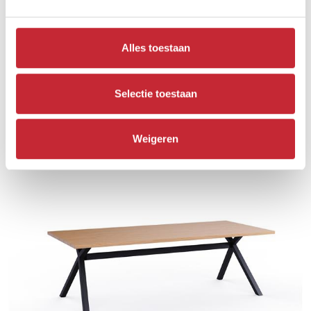
Alles toestaan
Selectie toestaan
JR.TA180 FIX
180 x 98 x 78 cm
Weigeren