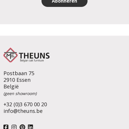
Abonneren
Postbaan 75
2910 Essen
België
(geen showroom)
+32 (0)3 670 00 20
info@theuns.be