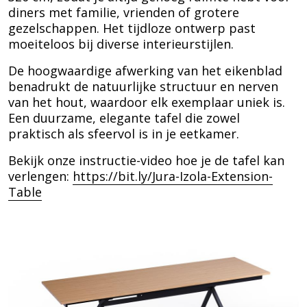
diners met familie, vrienden of grotere
gezelschappen. Het tijdloze ontwerp past
moeiteloos bij diverse interieurstijlen.
De hoogwaardige afwerking van het eikenblad
benadrukt de natuurlijke structuur en nerven
van het hout, waardoor elk exemplaar uniek is.
Een duurzame, elegante tafel die zowel
praktisch als sfeervol is in je eetkamer.
Bekijk onze instructie-video hoe je de tafel kan
verlengen:
https://bit.ly/Jura-Izola-Extension-
Table