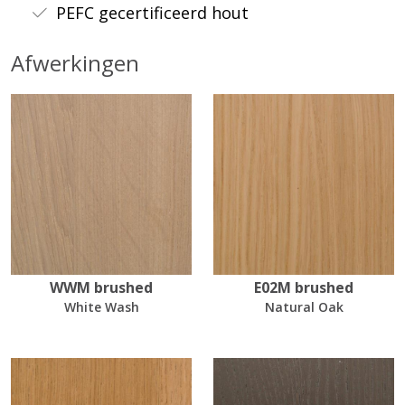
PEFC gecertificeerd hout
Afwerkingen
WWM brushed
E02M brushed
White Wash
Natural Oak