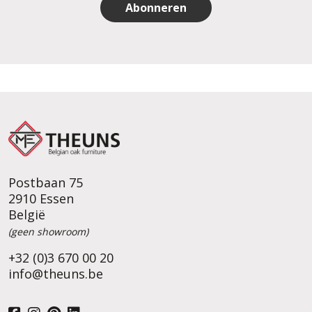
Abonneren
Postbaan 75
2910 Essen
België
(geen showroom)
+32 (0)3 670 00 20
info@theuns.be