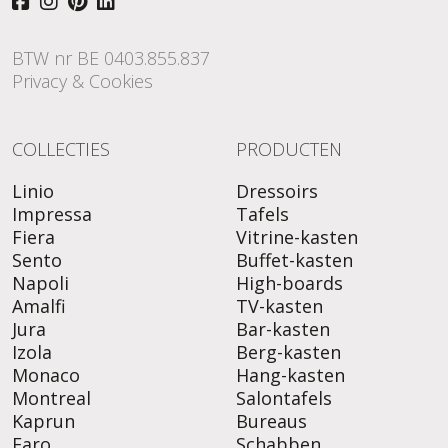
BTW nr BE 0403.855.837
Privacy & Cookies
COLLECTIES
PRODUCTEN
Linio
Dressoirs
Impressa
Tafels
Fiera
Vitrine-kasten
Sento
Buffet-kasten
Napoli
High-boards
Amalfi
TV-kasten
Jura
Bar-kasten
Izola
Berg-kasten
Monaco
Hang-kasten
Montreal
Salontafels
Kaprun
Bureaus
Faro
Schabben