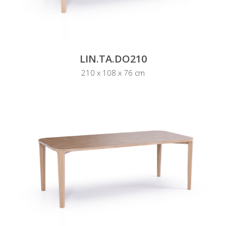
LIN.TA.DO210
210 x 108 x 76 cm