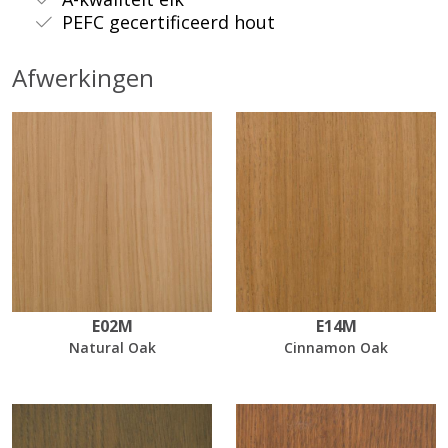
PEFC gecertificeerd hout
Afwerkingen
E02M
E14M
Natural Oak
Cinnamon Oak