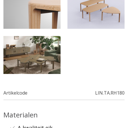
Artikelcode
LIN.TA.RH180
Materialen
A-kwaliteit eik