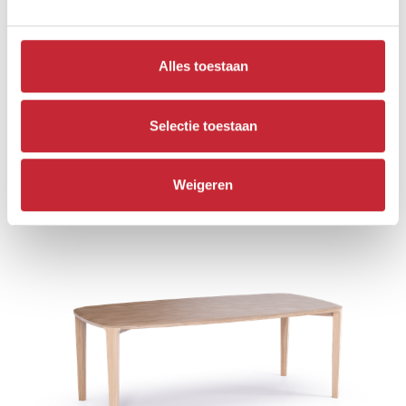
Alles toestaan
Selectie toestaan
LIN.TA.DO180
Weigeren
180 x 108 x 76 cm