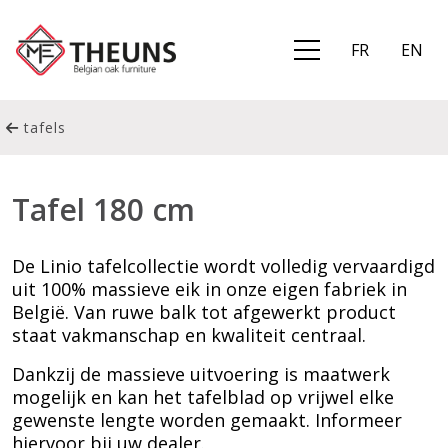
FR
EN
tafels
Tafel 180 cm
De Linio tafelcollectie wordt volledig vervaardigd
uit 100% massieve eik in onze eigen fabriek in
België. Van ruwe balk tot afgewerkt product
staat vakmanschap en kwaliteit centraal.
Dankzij de massieve uitvoering is maatwerk
mogelijk en kan het tafelblad op vrijwel elke
gewenste lengte worden gemaakt. Informeer
hiervoor bij uw dealer.