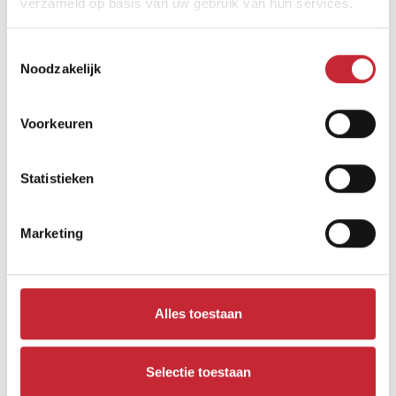
verzameld op basis van uw gebruik van hun services.
Toestemmingsselectie
Noodzakelijk
Voorkeuren
Statistieken
Marketing
MN.TV2.M
119 x 48 x 48 cm
Alles toestaan
Selectie toestaan