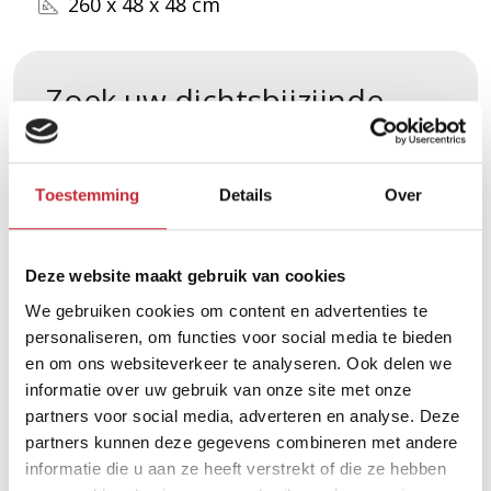
260 x 48 x 48 cm
Zoek uw dichtsbijzijnde
dealer in ons netwerk
Toestemming
Details
Over
Vind een dealer
Deze website maakt gebruik van cookies
We gebruiken cookies om content en advertenties te
personaliseren, om functies voor social media te bieden
en om ons websiteverkeer te analyseren. Ook delen we
informatie over uw gebruik van onze site met onze
partners voor social media, adverteren en analyse. Deze
Vergelijkbare producten
partners kunnen deze gegevens combineren met andere
informatie die u aan ze heeft verstrekt of die ze hebben