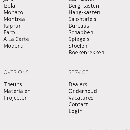
Izola
Berg-kasten
Monaco
Hang-kasten
Montreal
Salontafels
Kaprun
Bureaus
Faro
Schabben
A La Carte
Spiegels
Modena
Stoelen
Boekenrekken
OVER ONS
SERVICE
Theuns
Dealers
Materialen
Onderhoud
Projecten
Vacatures
Contact
Login