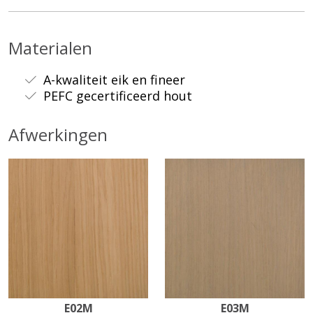
Materialen
A-kwaliteit eik en fineer
PEFC gecertificeerd hout
Afwerkingen
E02M
E03M