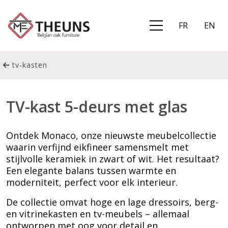
FR
EN
tv-kasten
TV-kast 5-deurs met glas
Ontdek Monaco, onze nieuwste meubelcollectie
waarin verfijnd eikfineer samensmelt met
stijlvolle keramiek in zwart of wit. Het resultaat?
Een elegante balans tussen warmte en
moderniteit, perfect voor elk interieur.
De collectie omvat hoge en lage dressoirs, berg-
en vitrinekasten en tv-meubels – allemaal
ontworpen met oog voor detail en