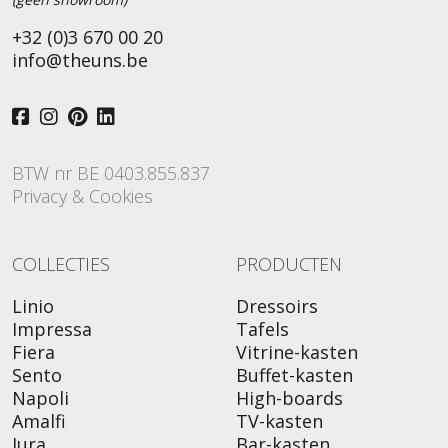
+32 (0)3 670 00 20
info@theuns.be
BTW nr BE 0403.855.837
Privacy & Cookies
COLLECTIES
PRODUCTEN
Linio
Dressoirs
Impressa
Tafels
Fiera
Vitrine-kasten
Sento
Buffet-kasten
Napoli
High-boards
Amalfi
TV-kasten
Jura
Bar-kasten