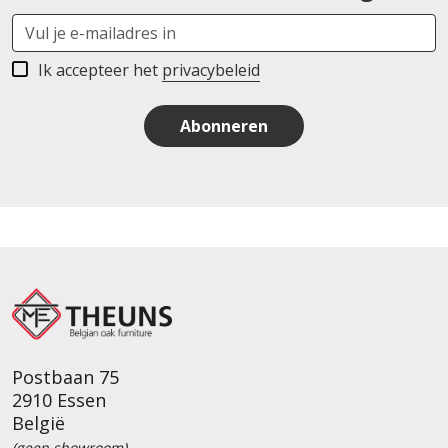
Ik accepteer het
privacybeleid
Abonneren
Postbaan 75
2910 Essen
België
(geen showroom)