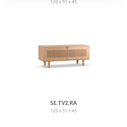
120 x 51 x 45
SE.TV2.RA
120 x 51 x 45