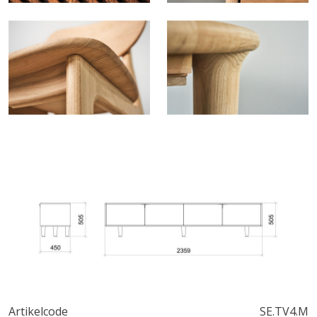
Artikelcode
SE.TV4.M