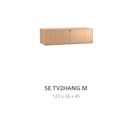
SE.TV2HANG.M
120 x 36 x 45