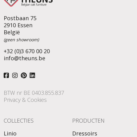
Postbaan 75
2910 Essen
België
(geen showroom)
+32 (0)3 670 00 20
info@theuns.be
BTW nr BE 0403.855.837
Privacy & Cookies
COLLECTIES
PRODUCTEN
Linio
Dressoirs