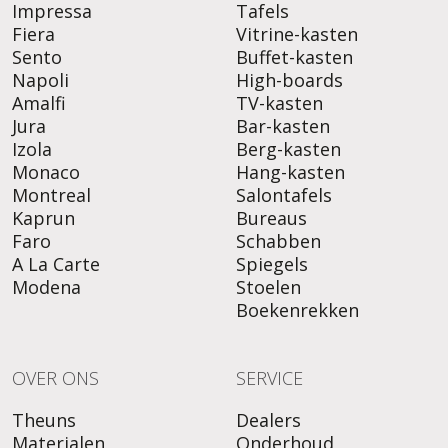
Impressa
Tafels
Fiera
Vitrine-kasten
Sento
Buffet-kasten
Napoli
High-boards
Amalfi
TV-kasten
Jura
Bar-kasten
Izola
Berg-kasten
Monaco
Hang-kasten
Montreal
Salontafels
Kaprun
Bureaus
Faro
Schabben
A La Carte
Spiegels
Modena
Stoelen
Boekenrekken
OVER ONS
SERVICE
Theuns
Dealers
Materialen
Onderhoud