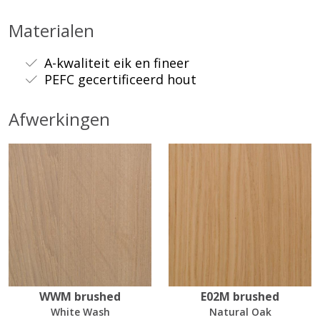
Materialen
A-kwaliteit eik en fineer
PEFC gecertificeerd hout
Afwerkingen
WWM brushed
E02M brushed
White Wash
Natural Oak