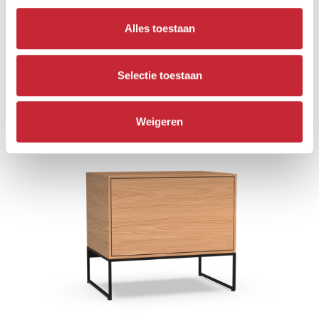
Alles toestaan
Selectie toestaan
IZ.TV1
67 x 40 x 48 cm
Weigeren