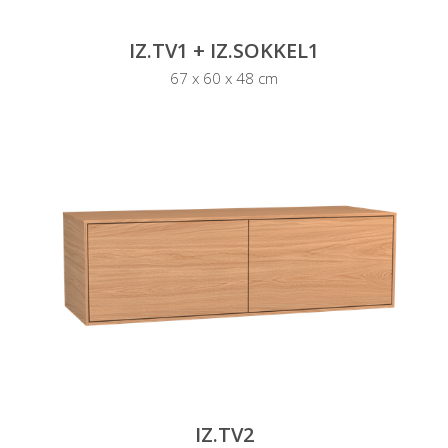
IZ.TV1 + IZ.SOKKEL1
67 x 60 x 48 cm
IZ.TV2