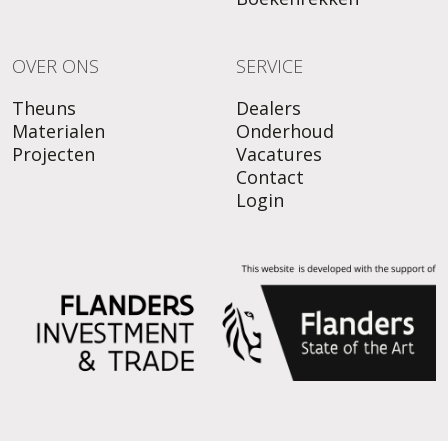
OVER ONS
SERVICE
Theuns
Dealers
Materialen
Onderhoud
Projecten
Vacatures
Contact
Login