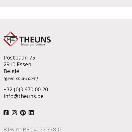
Postbaan 75
2910 Essen
België
(geen showroom)
+32 (0)3 670 00 20
info@theuns.be
BTW nr BE 0403.855.837