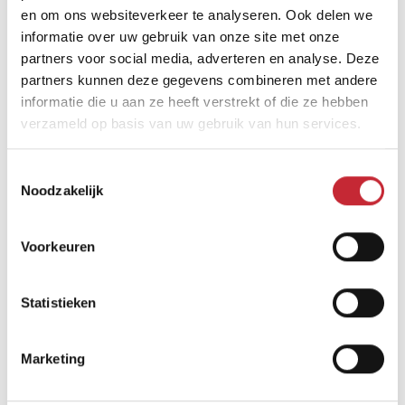
Vind een dealer
en om ons websiteverkeer te analyseren. Ook delen we
informatie over uw gebruik van onze site met onze
partners voor social media, adverteren en analyse. Deze
partners kunnen deze gegevens combineren met andere
informatie die u aan ze heeft verstrekt of die ze hebben
verzameld op basis van uw gebruik van hun services.
Toestemmingsselectie
Vergelijkbare producten
Noodzakelijk
Voorkeuren
Statistieken
Marketing