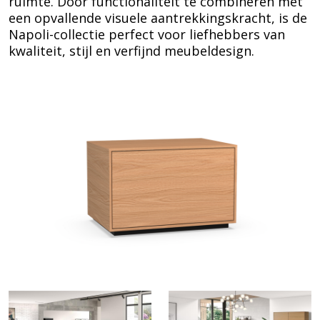
ruimte. Door functionaliteit te combineren met
een opvallende visuele aantrekkingskracht, is de
Napoli-collectie perfect voor liefhebbers van
kwaliteit, stijl en verfijnd meubeldesign.