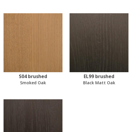
S04 brushed
EL99 brushed
Smoked Oak
Black Matt Oak