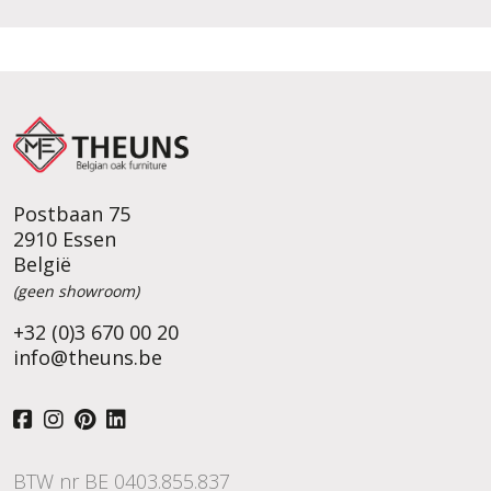
Postbaan 75
2910 Essen
België
(geen showroom)
+32 (0)3 670 00 20
info@theuns.be
BTW nr BE 0403.855.837