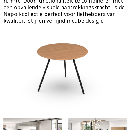
ruimte. Door functionaliteit te combineren met
een opvallende visuele aantrekkingskracht, is de
Napoli-collectie perfect voor liefhebbers van
kwaliteit, stijl en verfijnd meubeldesign.