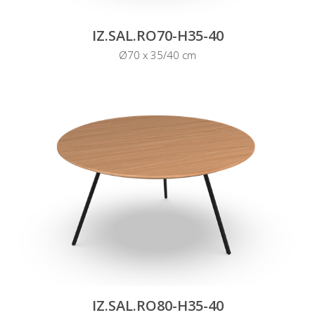
IZ.SAL.RO70-H35-40
Ø70 x 35/40 cm
IZ.SAL.RO80-H35-40