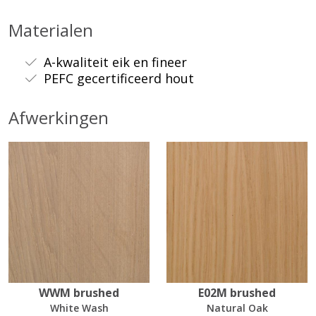
Materialen
A-kwaliteit eik en fineer
PEFC gecertificeerd hout
Afwerkingen
WWM brushed
E02M brushed
White Wash
Natural Oak