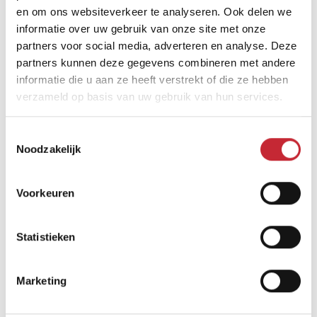
Vind een dealer
en om ons websiteverkeer te analyseren. Ook delen we
informatie over uw gebruik van onze site met onze
partners voor social media, adverteren en analyse. Deze
partners kunnen deze gegevens combineren met andere
informatie die u aan ze heeft verstrekt of die ze hebben
verzameld op basis van uw gebruik van hun services.
Toestemmingsselectie
Vergelijkbare producten
Noodzakelijk
Voorkeuren
Statistieken
Marketing