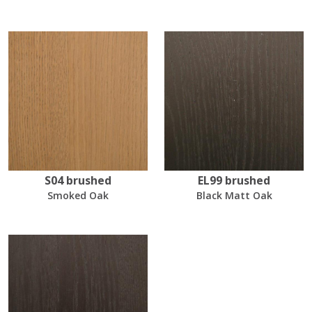
S04 brushed
EL99 brushed
Smoked Oak
Black Matt Oak