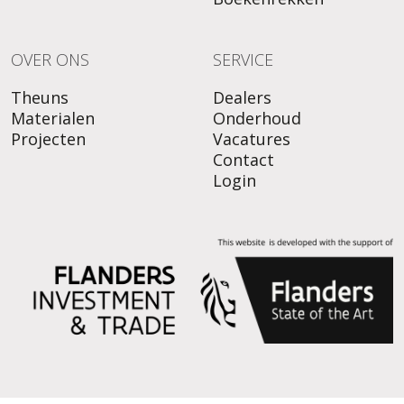
OVER ONS
SERVICE
Theuns
Dealers
Materialen
Onderhoud
Projecten
Vacatures
Contact
Login