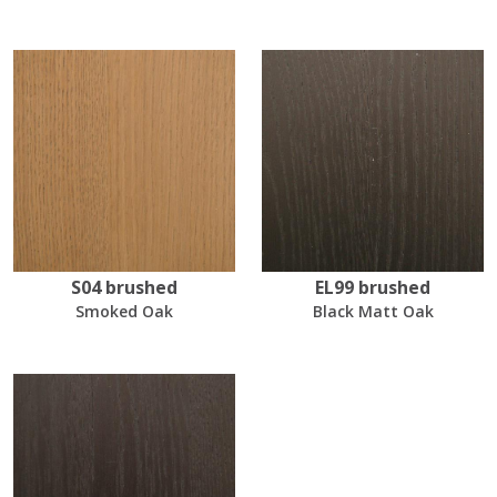
S04 brushed
EL99 brushed
Smoked Oak
Black Matt Oak