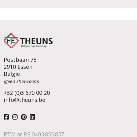
Postbaan 75
2910 Essen
België
(geen showroom)
+32 (0)3 670 00 20
info@theuns.be
BTW nr BE 0403.855.837