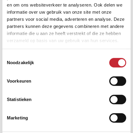
Vind een dealer
en om ons websiteverkeer te analyseren. Ook delen we
informatie over uw gebruik van onze site met onze
partners voor social media, adverteren en analyse. Deze
partners kunnen deze gegevens combineren met andere
informatie die u aan ze heeft verstrekt of die ze hebben
verzameld op basis van uw gebruik van hun services.
Toestemmingsselectie
Vergelijkbare producten
Noodzakelijk
Voorkeuren
Statistieken
Marketing