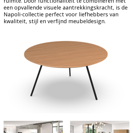
ruimte. Door functionaliteit te combineren met
een opvallende visuele aantrekkingskracht, is de
Napoli-collectie perfect voor liefhebbers van
kwaliteit, stijl en verfijnd meubeldesign.