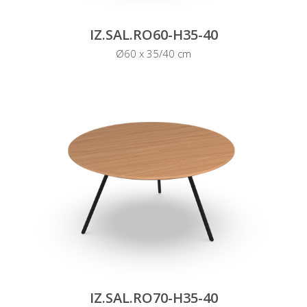
IZ.SAL.RO60-H35-40
Ø60 x 35/40 cm
IZ.SAL.RO70-H35-40