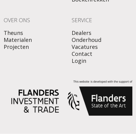
OVER ONS
SERVICE
Theuns
Dealers
Materialen
Onderhoud
Projecten
Vacatures
Contact
Login