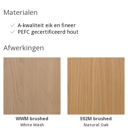
Materialen
A-kwaliteit eik en fineer
PEFC gecertificeerd hout
Afwerkingen
WWM brushed
E02M brushed
White Wash
Natural Oak