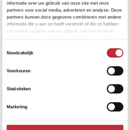
informatie over uw gebruik van onze site met onze
partners voor social media, adverteren en analyse. Deze
partners kunnen deze gegevens combineren met andere
informatie die u aan ze heeft verstrekt of die ze hebben
verzameld op basis van uw gebruik van hun services.
Vergelijkbare producten
Toestemmingsselectie
Noodzakelijk
Voorkeuren
Statistieken
Marketing