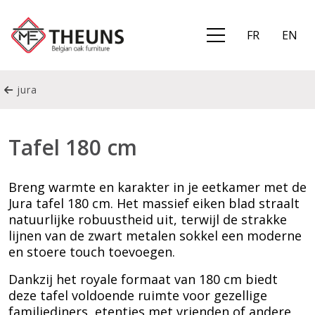
FR
EN
jura
Tafel 180 cm
Breng warmte en karakter in je eetkamer met de
Jura tafel 180 cm. Het massief eiken blad straalt
natuurlijke robuustheid uit, terwijl de strakke
lijnen van de zwart metalen sokkel een moderne
en stoere touch toevoegen.
Dankzij het royale formaat van 180 cm biedt
deze tafel voldoende ruimte voor gezellige
familiediners, etentjes met vrienden of andere