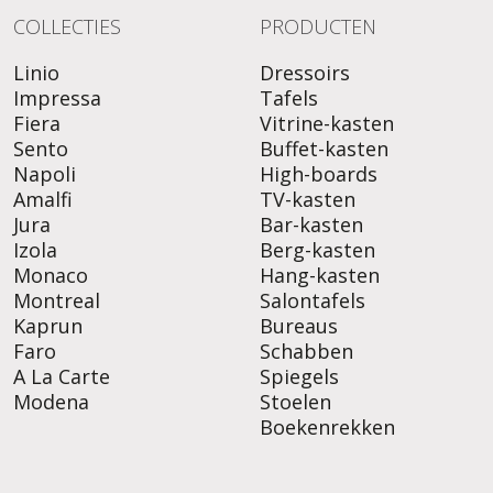
COLLECTIES
PRODUCTEN
Linio
Dressoirs
Impressa
Tafels
Fiera
Vitrine-kasten
Sento
Buffet-kasten
Napoli
High-boards
Amalfi
TV-kasten
Jura
Bar-kasten
Izola
Berg-kasten
Monaco
Hang-kasten
Montreal
Salontafels
Kaprun
Bureaus
Faro
Schabben
A La Carte
Spiegels
Modena
Stoelen
Boekenrekken