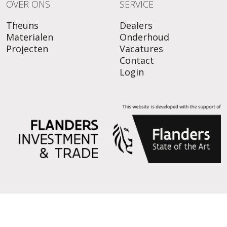
OVER ONS
SERVICE
Theuns
Dealers
Materialen
Onderhoud
Projecten
Vacatures
Contact
Login