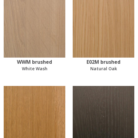
WWM brushed
E02M brushed
White Wash
Natural Oak