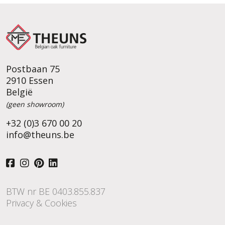
Postbaan 75
2910 Essen
België
(geen showroom)
+32 (0)3 670 00 20
info@theuns.be
BTW nr BE 0403.855.837
Privacy & Cookies