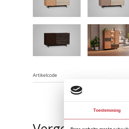
Artikelcode
Toestemming
Vergelijkbare p