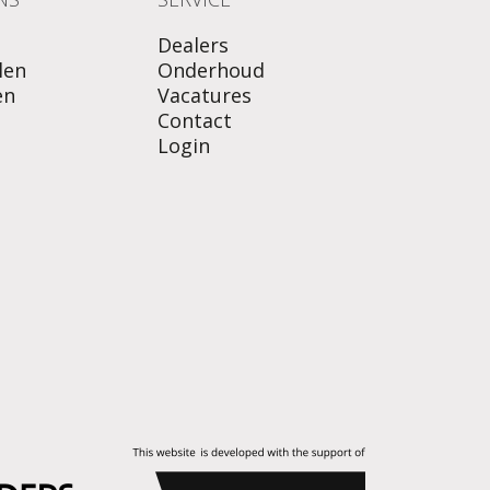
Dealers
len
Onderhoud
en
Vacatures
Contact
Login