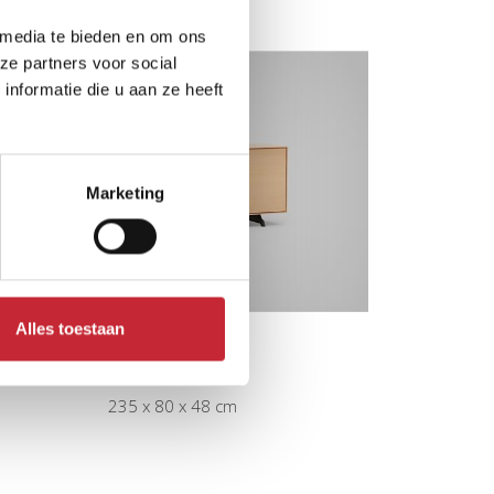
 media te bieden en om ons
ze partners voor social
nformatie die u aan ze heeft
Marketing
Alles toestaan
MN.D4
235 x 80 x 48 cm