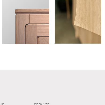
NS
SERVICE