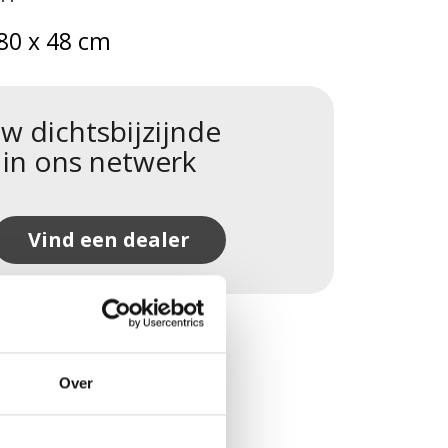
80 x 48 cm
w dichtsbijzijnde
 in ons netwerk
Vind een dealer
Over