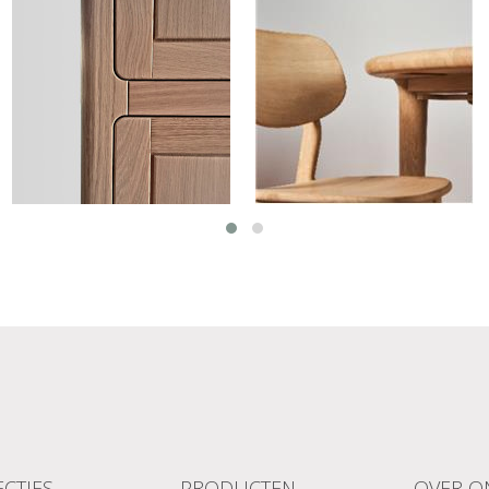
CTIES
PRODUCTEN
OVER O