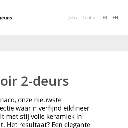
heuns
Jobs
Contact
FR
EN
oir 2-deurs
naco, onze nieuwste
ctie waarin verfijnd eikfineer
 met stijlvolle keramiek in
t. Het resultaat? Een elegante