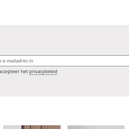
 accepteer het
privacybeleid