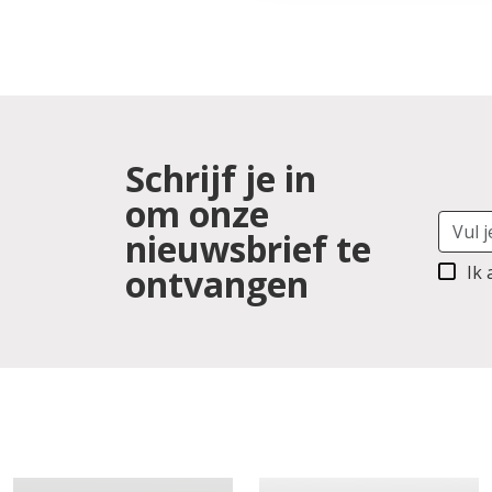
Schrijf je in
om onze
nieuwsbrief te
ontvangen
Ik