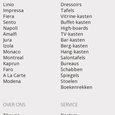
Linio
Dressoirs
Impressa
Tafels
Fiera
Vitrine-kasten
Sento
Buffet-kasten
Napoli
High-boards
Amalfi
TV-kasten
Jura
Bar-kasten
Izola
Berg-kasten
Monaco
Hang-kasten
Montreal
Salontafels
Kaprun
Bureaus
Faro
Schabben
A La Carte
Spiegels
Modena
Stoelen
Boekenrekken
OVER ONS
SERVICE