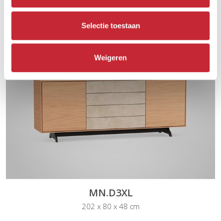
MN.D2
144 x 80 x 48 cm
Selectie toestaan
Weigeren
MN.D3XL
202 x 80 x 48 cm