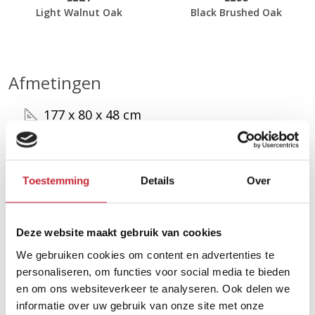
Light Walnut Oak
Black Brushed Oak
Afmetingen
177 x 80 x 48 cm
Zoek uw dichtsbijzijnde
Toestemming
Details
Over
dealer in ons netwerk
Deze website maakt gebruik van cookies
Vind een dealer
We gebruiken cookies om content en advertenties te
personaliseren, om functies voor social media te bieden
en om ons websiteverkeer te analyseren. Ook delen we
informatie over uw gebruik van onze site met onze