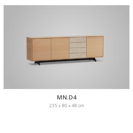
MN.D4
235 x 80 x 48 cm