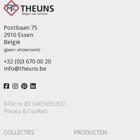
Postbaan 75
2910 Essen
België
(geen showroom)
+32 (0)3 670 00 20
info@theuns.be
BTW nr BE 0403.855.837
Privacy & Cookies
COLLECTIES
PRODUCTEN