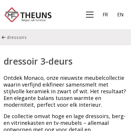
FR
EN
dressoirs
dressoir 3-deurs
Ontdek Monaco, onze nieuwste meubelcollectie
waarin verfijnd eikfineer samensmelt met
stijlvolle keramiek in zwart of wit. Het resultaat?
Een elegante balans tussen warmte en
moderniteit, perfect voor elk interieur.
De collectie omvat hoge en lage dressoirs, berg-
en vitrinekasten en tv-meubels – allemaal
ontworpen met oog voor detail en