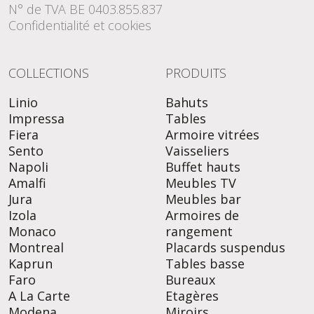
N° de TVA BE 0403.855.837
Confidentialité et cookies
COLLECTIONS
PRODUITS
Linio
Bahuts
Impressa
Tables
Fiera
Armoire vitrées
Sento
Vaisseliers
Napoli
Buffet hauts
Amalfi
Meubles TV
Jura
Meubles bar
Izola
Armoires de
Monaco
rangement
Montreal
Placards suspendus
Kaprun
Tables basse
Faro
Bureaux
A La Carte
Etagères
Modena
Miroirs