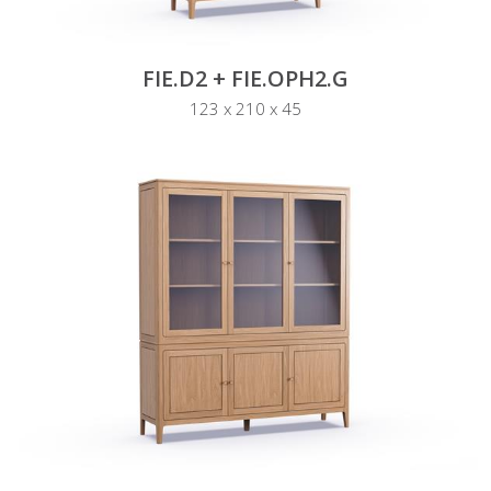
FIE.D2 + FIE.OPH2.G
123 x 210 x 45