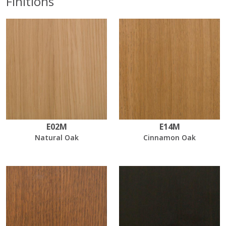
Finitions
E02M
E14M
Natural Oak
Cinnamon Oak