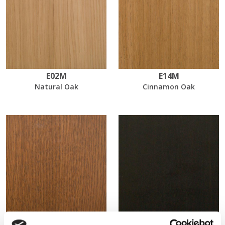
E02M
E14M
Natural Oak
Cinnamon Oak
EL21
EL55