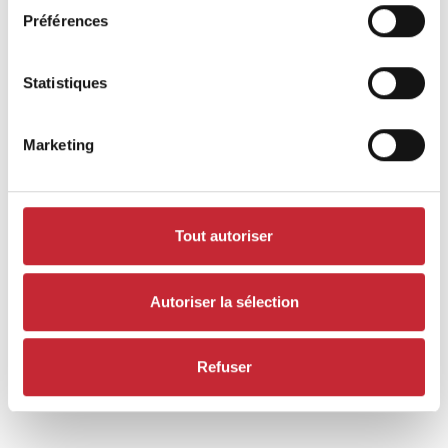
Préférences
Statistiques
Produits similaires
Marketing
Tout autoriser
Autoriser la sélection
Refuser