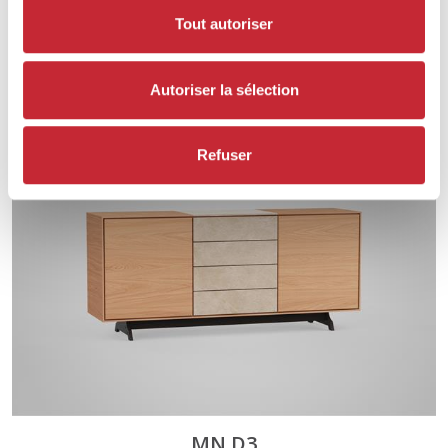
Tout autoriser
MN.D2
144 x 80 x 48 cm
Autoriser la sélection
Refuser
MN.D3