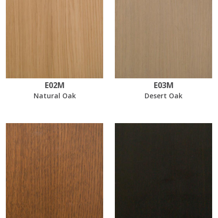
E02M
E03M
Natural Oak
Desert Oak