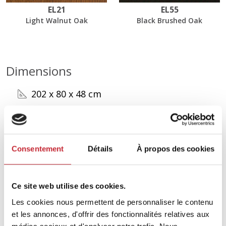
EL21
EL55
Light Walnut Oak
Black Brushed Oak
Dimensions
202 x 80 x 48 cm
Trouvez votre revendeur le
plus proche dans notre
Consentement
Détails
À propos des cookies
réseau.
Ce site web utilise des cookies.
Les cookies nous permettent de personnaliser le contenu
Trouvez votre revendeur
et les annonces, d'offrir des fonctionnalités relatives aux