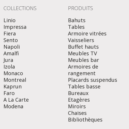
COLLECTIONS
PRODUITS
Linio
Bahuts
Impressa
Tables
Fiera
Armoire vitrées
Sento
Vaisseliers
Napoli
Buffet hauts
Amalfi
Meubles TV
Jura
Meubles bar
Izola
Armoires de
Monaco
rangement
Montreal
Placards suspendus
Kaprun
Tables basse
Faro
Bureaux
A La Carte
Etagères
Modena
Miroirs
Chaises
Bibliothèques