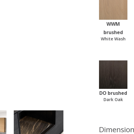
WWM
brushed
White Wash
DO brushed
Dark Oak
Dimension