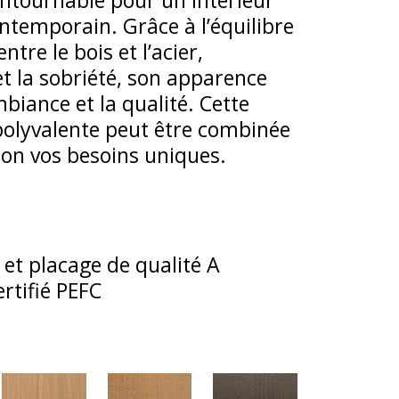
ontournable pour un intérieur
ontemporain. Grâce à l’équilibre
entre le bois et l’acier,
et la sobriété, son apparence
mbiance et la qualité. Cette
 polyvalente peut être combinée
selon vos besoins uniques.
et placage de qualité A
ertifié PEFC