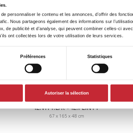
res
ies.
e personnaliser le contenu et les annonces, d'offrir des fonctio
rafic. Nous partageons également des informations sur l'utilisati
, de publicité et d'analyse, qui peuvent combiner celles-ci avec
ils ont collectées lors de votre utilisation de leurs services.
Préférences
Statistiques
Autoriser la sélection
IZ.VIT1.L/R + IZ.PLINT1
67 x 165 x 48 cm