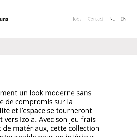
uns
Jobs
Contact
NL
EN
iment un look moderne sans
ire de compromis sur la
ité et l’espace se tourneront
vers Izola. Avec son jeu frais
t de matériaux, cette collection