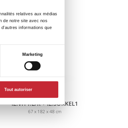
nnalités relatives aux médias
on de notre site avec nos
 d'autres informations que
Marketing
Tout autoriser
IZ.VIT1.L/R + IZ.SOKKEL1
67 x 182 x 48 cm