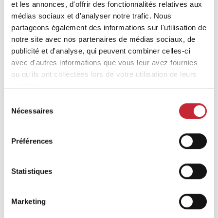
et les annonces, d'offrir des fonctionnalités relatives aux
médias sociaux et d'analyser notre trafic. Nous
partageons également des informations sur l'utilisation de
notre site avec nos partenaires de médias sociaux, de
publicité et d'analyse, qui peuvent combiner celles-ci
avec d'autres informations que vous leur avez fournies
ou qu'ils ont collectées lors de votre utilisation de leurs
services.
Sélection
E02M
E14M
Nécessaires
du
Natural Oak
Cinnamon Oak
consentement
Préférences
Statistiques
Marketing