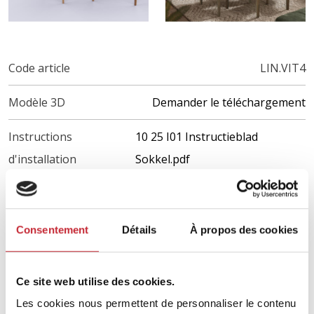
Code article
LIN.VIT4
Modèle 3D
Demander le téléchargement
Instructions
10 25 I01 Instructieblad
d'installation
Sokkel.pdf
Matériaux
Consentement
Détails
À propos des cookies
Chêne et placage de qualité A
Bois certifié PEFC
Ce site web utilise des cookies.
Finitions
Les cookies nous permettent de personnaliser le contenu